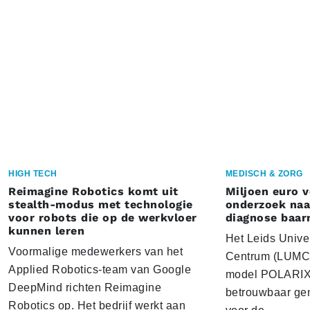
HIGH TECH
MEDISCH & ZORG
Reimagine Robotics komt uit
Miljoen euro 
stealth-modus met technologie
onderzoek naar
voor robots die op de werkvloer
diagnose baa
kunnen leren
Het Leids Unive
Voormalige medewerkers van het
Centrum (LUMC) 
Applied Robotics-team van Google
model POLARIX 
DeepMind richten Reimagine
betrouwbaar gen
Robotics op. Het bedrijf werkt aan