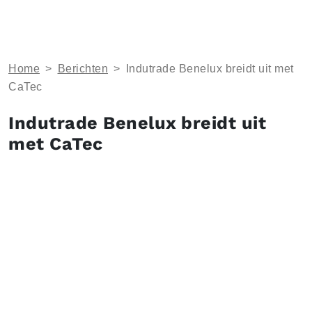
Home
>
Berichten
>
Indutrade Benelux breidt uit met
CaTec
Indutrade Benelux breidt uit
met CaTec