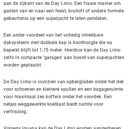
aan de zijkant van de Day Limo. Een fraaie manier om
gasten van en naar een feest, bruiloft of andere formele
gebeurtenis op een superjacht te laten pendelen.
Een ander voordeel van het volledig intrekbare
daksysteem met dubbele kap is boothoogte die nu
beperkt blijft tot 1,75 meter. Hierdoor kan de Day Limo
zelfs in compacte ‘garages’ aan boord van superjachten
worden geplaatst.
De Day Limo is voorzien van opbergladen onder het dek
voor schoenen en kleinere spullen en een bagageruimte
voor maximaal zes koffers onder het voordek. Een
netjes weggewerkte koelkast biedt ruimte voor
verfrissing.
Volgens Iguana kan de Day Limo worden aangedreven