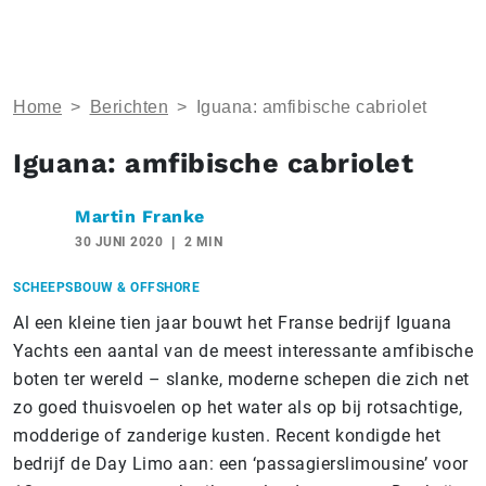
Home
>
Berichten
>
Iguana: amfibische cabriolet
Iguana: amfibische cabriolet
Martin Franke
30 JUNI 2020
2 MIN
SCHEEPSBOUW & OFFSHORE
Al een kleine tien jaar bouwt het Franse bedrijf Iguana
Yachts een aantal van de meest interessante amfibische
boten ter wereld – slanke, moderne schepen die zich net
zo goed thuisvoelen op het water als op bij rotsachtige,
modderige of zanderige kusten. Recent kondigde het
bedrijf de Day Limo aan: een ‘passagierslimousine’ voor