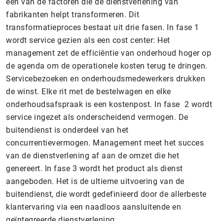
een van de factoren die de dienstverlening van
fabrikanten helpt transformeren. Dit
transformatieproces bestaat uit drie fasen. In fase 1
wordt service gezien als een cost center: Het
management zet de efficiëntie van onderhoud hoger op
de agenda om de operationele kosten terug te dringen.
Servicebezoeken en onderhoudsmedewerkers drukken
de winst. Elke rit met de bestelwagen en elke
onderhoudsafspraak is een kostenpost. In fase 2 wordt
service ingezet als onderscheidend vermogen. De
buitendienst is onderdeel van het
concurrentievermogen. Management meet het succes
van de dienstverlening af aan de omzet die het
genereert. In fase 3 wordt het product als dienst
aangeboden. Het is de ultieme uitvoering van de
buitendienst, die wordt gedefinieerd door de allerbeste
klantervaring via een naadloos aansluitende en
geïntegreerde dienstverlening.