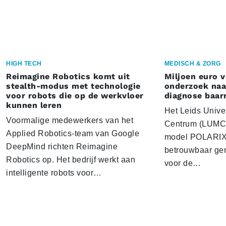
HIGH TECH
MEDISCH & ZORG
Reimagine Robotics komt uit
Miljoen euro 
stealth-modus met technologie
onderzoek naar
voor robots die op de werkvloer
diagnose baa
kunnen leren
Het Leids Unive
Voormalige medewerkers van het
Centrum (LUMC) 
Applied Robotics-team van Google
model POLARIX 
DeepMind richten Reimagine
betrouwbaar gen
Robotics op. Het bedrijf werkt aan
voor de…
intelligente robots voor…