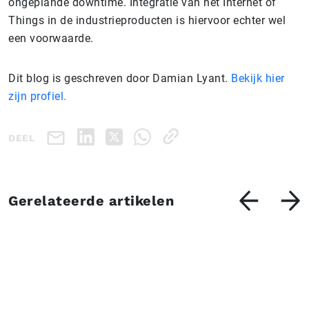
ongeplande downtime. Integratie van het Internet of
Things in de industrieproducten is hiervoor echter wel
een voorwaarde.
Dit blog is geschreven door Damian Lyant.
Bekijk hier
zijn profiel.
DEEL
Gerelateerde artikelen