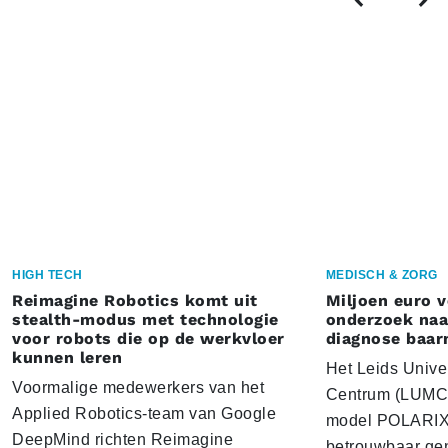
HIGH TECH
MEDISCH & ZORG
Reimagine Robotics komt uit
Miljoen euro 
stealth-modus met technologie
onderzoek naar
voor robots die op de werkvloer
diagnose baa
kunnen leren
Het Leids Unive
Voormalige medewerkers van het
Centrum (LUMC) 
Applied Robotics-team van Google
model POLARIX 
DeepMind richten Reimagine
betrouwbaar gen