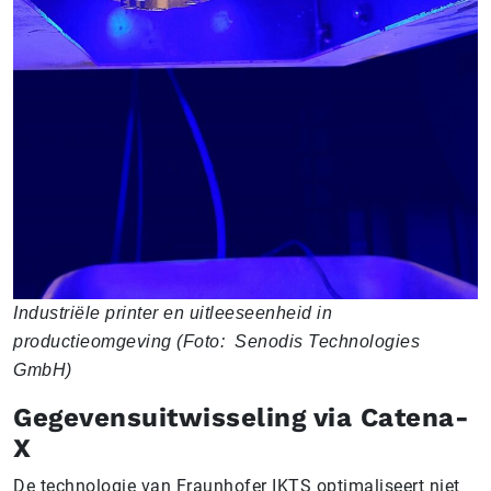
Industriële printer en uitleeseenheid in
productieomgeving (Foto: Senodis Technologies
GmbH)
Gegevensuitwisseling via Catena-
X
De technologie van Fraunhofer IKTS optimaliseert niet