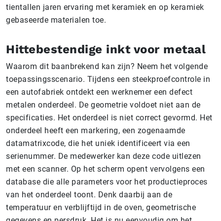
tientallen jaren ervaring met keramiek en op keramiek
gebaseerde materialen toe.
Hittebestendige inkt voor metaal
Waarom dit baanbrekend kan zijn? Neem het volgende
toepassingsscenario. Tijdens een steekproefcontrole in
een autofabriek ontdekt een werknemer een defect
metalen onderdeel. De geometrie voldoet niet aan de
specificaties. Het onderdeel is niet correct gevormd. Het
onderdeel heeft een markering, een zogenaamde
datamatrixcode, die het uniek identificeert via een
serienummer. De medewerker kan deze code uitlezen
met een scanner. Op het scherm opent vervolgens een
database die alle parameters voor het productieproces
van het onderdeel toont. Denk daarbij aan de
temperatuur en verblijftijd in de oven, geometrische
gegevens en persdruk. Het is nu eenvoudig om het