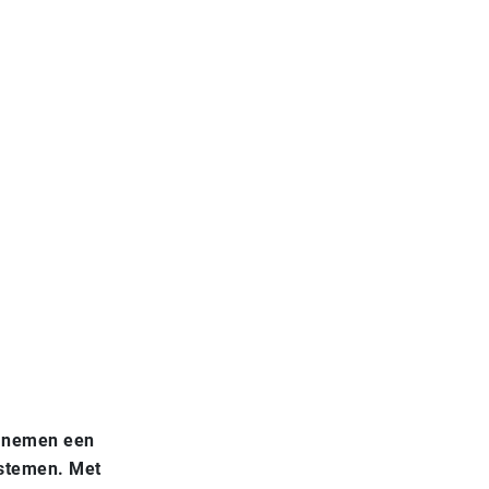
L nemen een
ystemen. Met