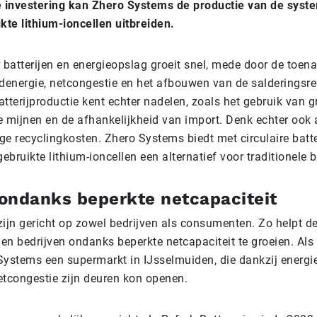
 investering kan Zhero Systems de productie van de syst
kte lithium-ioncellen uitbreiden.
 batterijen en energieopslag groeit snel, mede door de toe
denergie, netcongestie en het afbouwen van de salderingsre
atterijproductie kent echter nadelen, zoals het gebruik van 
de mijnen en de afhankelijkheid van import. Denk echter ook
oge recyclingkosten. Zhero Systems biedt met circulaire batt
ebruikte lithium-ioncellen een alternatief voor traditionele b
ondanks beperkte netcapaciteit
ijn gericht op zowel bedrijven als consumenten. Zo helpt d
men bedrijven ondanks beperkte netcapaciteit te groeien. Als
ystems een supermarkt in IJsselmuiden, die dankzij energi
tcongestie zijn deuren kon openen.