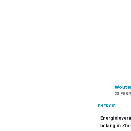
Woute
23 FEBR
ENERGIE
Energielever
belang in Zhe