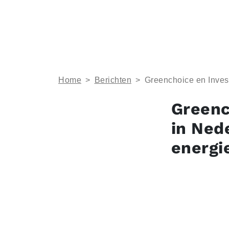
Home
>
Berichten
>
Greenchoice en Inves
Greenc
in Ned
energi