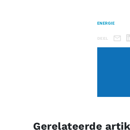
ENERGIE
DEEL
Gerelateerde arti