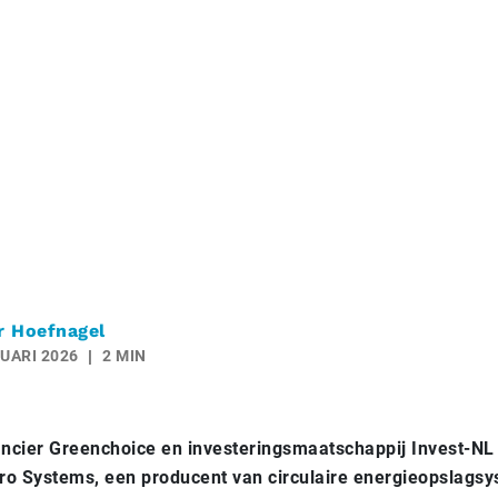
r Hoefnagel
UARI 2026
2 MIN
ancier Greenchoice en investeringsmaatschappij Invest-N
ro Systems, een producent van circulaire energieopslags