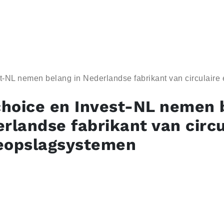
t-NL nemen belang in Nederlandse fabrikant van circulair
hoice en Invest-NL nemen 
erlandse fabrikant van circu
eopslagsystemen