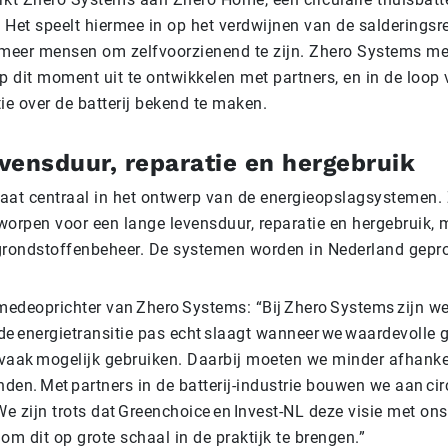
Het speelt hiermee in op het verdwijnen van de salderingsr
meer mensen om zelfvoorzienend te zijn. Zhero Systems me
op dit moment uit te ontwikkelen met partners, en in de loop 
ie over de batterij bekend te maken.
vensduur, reparatie en hergebruik
staat centraal in het ontwerp van de energieopslagsystemen. 
orpen voor een lange levensduur, reparatie en hergebruik, 
rondstoffenbeheer. De systemen worden in Nederland gepr
medeoprichter van Zhero Systems: “Bij Zhero Systems zijn w
 de energietransitie pas echt slaagt wanneer we waardevolle 
 vaak mogelijk gebruiken. Daarbij moeten we minder afhanke
den. Met partners in de batterij-industrie bouwen we aan cir
e zijn trots dat Greenchoice en Invest-NL deze visie met on
m dit op grote schaal in de praktijk te brengen.”