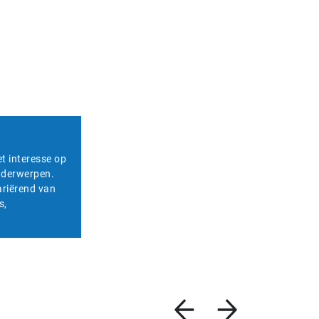
et interesse op
onderwerpen.
ariërend van
s,