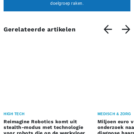
doelgroep raken.
Gerelateerde artikelen
HIGH TECH
MEDISCH & ZORG
Reimagine Robotics komt uit
Miljoen euro 
stealth-modus met technologie
onderzoek naar
voor robots die op de werkvloer
diagnose baa