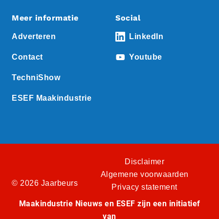
Meer informatie
Social
Adverteren
LinkedIn
Contact
Youtube
TechniShow
ESEF Maakindustrie
Disclaimer
Algemene voorwaarden
© 2026 Jaarbeurs
Privacy statement
Maakindustrie Nieuws en ESEF zijn een initiatief
van