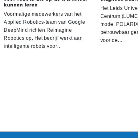
kunnen leren
Het Leids Unive
Voormalige medewerkers van het
Centrum (LUMC) 
Applied Robotics-team van Google
model POLARIX 
DeepMind richten Reimagine
betrouwbaar gen
Robotics op. Het bedrijf werkt aan
voor de…
intelligente robots voor…