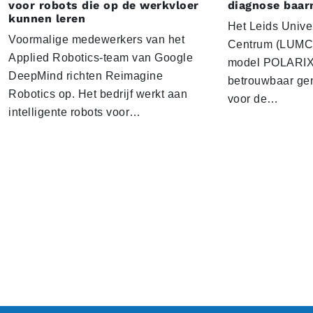
voor robots die op de werkvloer
diagnose baa
kunnen leren
Het Leids Unive
Voormalige medewerkers van het
Centrum (LUMC) 
Applied Robotics-team van Google
model POLARIX 
DeepMind richten Reimagine
betrouwbaar gen
Robotics op. Het bedrijf werkt aan
voor de…
intelligente robots voor…