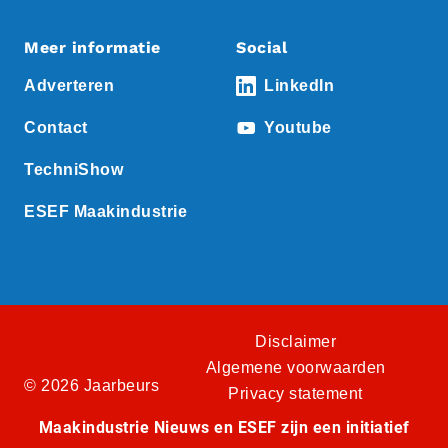
Meer informatie
Social
Adverteren
LinkedIn
Contact
Youtube
TechniShow
ESEF Maakindustrie
Disclaimer
Algemene voorwaarden
© 2026 Jaarbeurs
Privacy statement
Maakindustrie Nieuws en ESEF zijn een initiatief