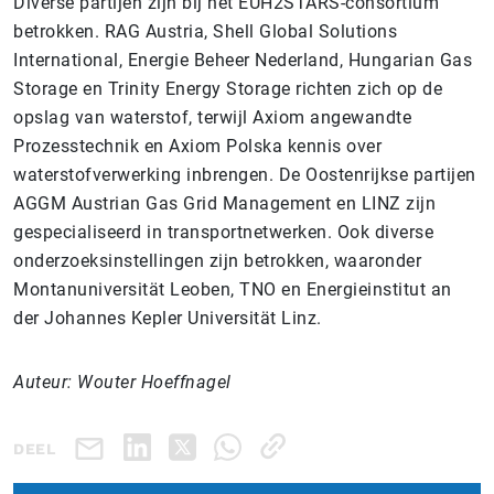
Diverse partijen zijn bij het EUH2STARS-consortium
betrokken. RAG Austria, Shell Global Solutions
International, Energie Beheer Nederland, Hungarian Gas
Storage en Trinity Energy Storage richten zich op de
opslag van waterstof, terwijl Axiom angewandte
Prozesstechnik en Axiom Polska kennis over
waterstofverwerking inbrengen. De Oostenrijkse partijen
AGGM Austrian Gas Grid Management en LINZ zijn
gespecialiseerd in transportnetwerken. Ook diverse
onderzoeksinstellingen zijn betrokken, waaronder
Montanuniversität Leoben, TNO en Energieinstitut an
der Johannes Kepler Universität Linz.
Auteur: Wouter Hoeffnagel
DEEL