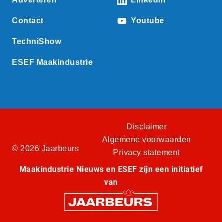
Contact
Youtube
TechniShow
ESEF Maakindustrie
Disclaimer
Algemene voorwaarden
© 2026 Jaarbeurs
Privacy statement
Maakindustrie Nieuws en ESEF zijn een initiatief
van