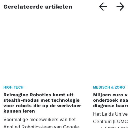
Gerelateerde artikelen
HIGH TECH
MEDISCH & ZORG
Reimagine Robotics komt uit
Miljoen euro 
stealth-modus met technologie
onderzoek naar
voor robots die op de werkvloer
diagnose baa
kunnen leren
Het Leids Unive
Voormalige medewerkers van het
Centrum (LUMC) 
Applied Robotics-team van Google