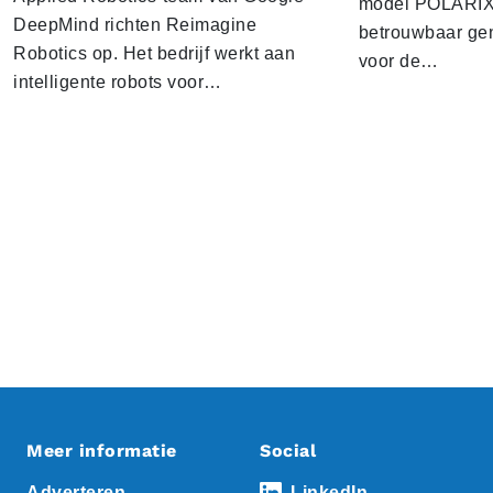
model POLARIX 
DeepMind richten Reimagine
betrouwbaar gen
Robotics op. Het bedrijf werkt aan
voor de…
intelligente robots voor…
Meer informatie
Social
Adverteren
LinkedIn