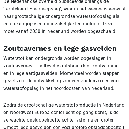
De Nederlandse overheid publiceerde onlangs de
‘Routekaart Energieopslag’, waarin het eveneens verwijst
naar grootschalige ondergrondse waterstofopslag als
een belangrijke en noodzakelijke technologie. Deze
moet vanaf 2030 in Nederland worden opgeschaald.
Zoutcavernes en lege gasvelden
Waterstof kan ondergronds worden opgeslagen in
zoutcavernes – holtes die ontstaan door zoutwinning –
en in lege aardgasvelden. Momenteel worden stappen
gezet voor de ontwikkeling van vier zoutcavernes voor
waterstofopslag in het noordoosten van Nederland.
Zodra de grootschalige waterstofproductie in Nederland
en Noordwest-Europa echter écht op gang komt, is de
verwachte opslagbehoefte echter vele malen groter.
Omdat lege gasvelden een veel grotere opslagcapaciteit