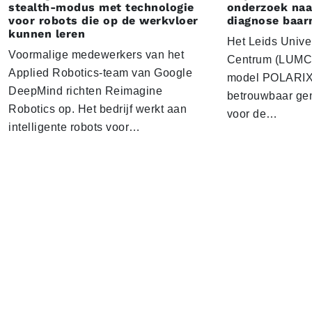
stealth-modus met technologie
onderzoek naar
voor robots die op de werkvloer
diagnose baa
kunnen leren
Het Leids Unive
Voormalige medewerkers van het
Centrum (LUMC) 
Applied Robotics-team van Google
model POLARIX 
DeepMind richten Reimagine
betrouwbaar gen
Robotics op. Het bedrijf werkt aan
voor de…
intelligente robots voor…