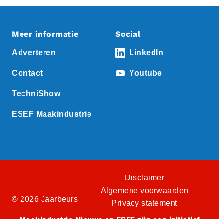
Meer informatie
Social
Adverteren
LinkedIn
Contact
Youtube
TechniShow
ESEF Maakindustrie
Disclaimer
Algemene voorwaarden
© 2026 Jaarbeurs
Privacy statement