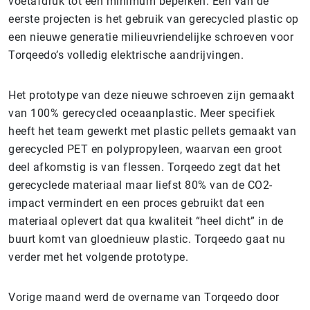
voetafdruk tot een minimum beperken. Eén van de
eerste projecten is het gebruik van gerecycled plastic op
een nieuwe generatie milieuvriendelijke schroeven voor
Torqeedo’s volledig elektrische aandrijvingen.
Het prototype van deze nieuwe schroeven zijn gemaakt
van 100% gerecycled oceaanplastic. Meer specifiek
heeft het team gewerkt met plastic pellets gemaakt van
gerecycled PET en polypropyleen, waarvan een groot
deel afkomstig is van flessen. Torqeedo zegt dat het
gerecyclede materiaal maar liefst 80% van de CO2-
impact vermindert en een proces gebruikt dat een
materiaal oplevert dat qua kwaliteit “heel dicht” in de
buurt komt van gloednieuw plastic. Torqeedo gaat nu
verder met het volgende prototype.
Vorige maand werd de overname van Torqeedo door