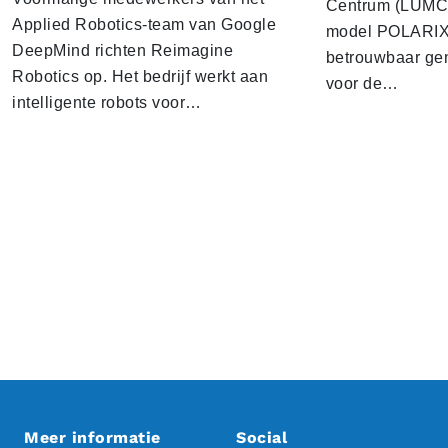
Centrum (LUMC) 
Applied Robotics-team van Google
model POLARIX 
DeepMind richten Reimagine
betrouwbaar gen
Robotics op. Het bedrijf werkt aan
voor de…
intelligente robots voor…
Meer informatie
Social