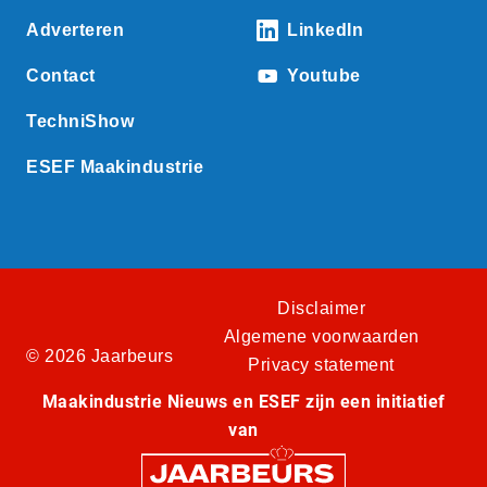
Adverteren
LinkedIn
Contact
Youtube
TechniShow
ESEF Maakindustrie
Disclaimer
Algemene voorwaarden
© 2026 Jaarbeurs
Privacy statement
Maakindustrie Nieuws en ESEF zijn een initiatief
van