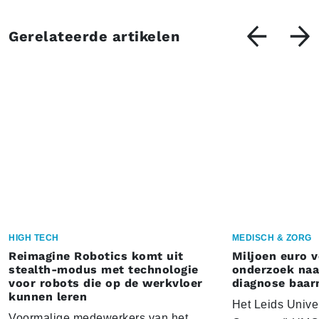
Gerelateerde artikelen
HIGH TECH
MEDISCH & ZORG
Reimagine Robotics komt uit
Miljoen euro 
stealth-modus met technologie
onderzoek naar
voor robots die op de werkvloer
diagnose baa
kunnen leren
Het Leids Unive
Voormalige medewerkers van het