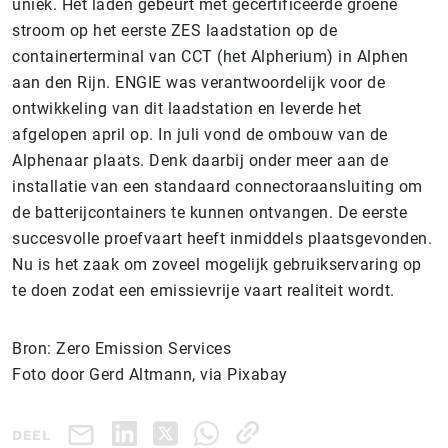
uniek. Het laden gebeurt met gecertificeerde groene
stroom op het eerste ZES laadstation op de
containerterminal van CCT (het Alpherium) in Alphen
aan den Rijn. ENGIE was verantwoordelijk voor de
ontwikkeling van dit laadstation en leverde het
afgelopen april op. In juli vond de ombouw van de
Alphenaar plaats. Denk daarbij onder meer aan de
installatie van een standaard connectoraansluiting om
de batterijcontainers te kunnen ontvangen. De eerste
succesvolle proefvaart heeft inmiddels plaatsgevonden.
Nu is het zaak om zoveel mogelijk gebruikservaring op
te doen zodat een emissievrije vaart realiteit wordt.
Bron: Zero Emission Services
Foto door Gerd Altmann, via Pixabay
DEEL