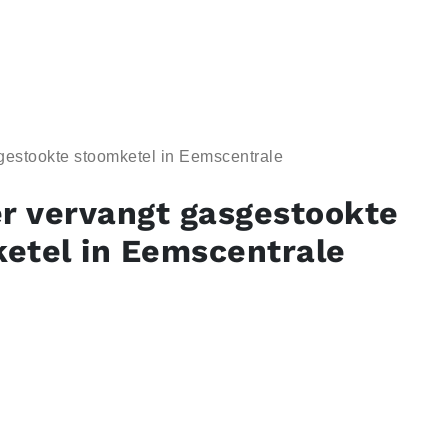
gestookte stoomketel in Eemscentrale
er vervangt gasgestookte
etel in Eemscentrale