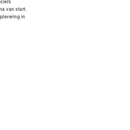
ciers
a van start.
plevering in