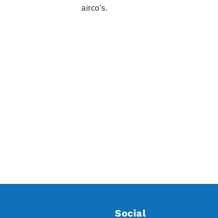
airco's.
Social