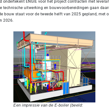
d ondertekent ENGIE voor het project contracten met leveran
e technische uitwerking en bouwvoorbereidingen gaan daarn
de bouw staat voor de tweede helft van 2025 gepland, met o
an 2026.
Een impressie van de E-boiler (beeld: