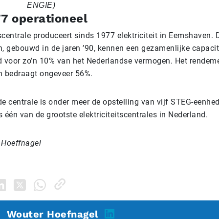
ENGIE)
77 operationeel
entrale produceert sinds 1977 elektriciteit in Eemshaven. D
 gebouwd in de jaren ’90, kennen een gezamenlijke capacit
d voor zo’n 10% van het Nederlandse vermogen. Het rendem
 bedraagt ongeveer 56%.
e centrale is onder meer de opstelling van vijf STEG-eenhed
 één van de grootste elektriciteitscentrales in Nederland.
 Hoeffnagel
Wouter Hoefnagel