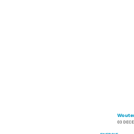
Woute
03 DEC