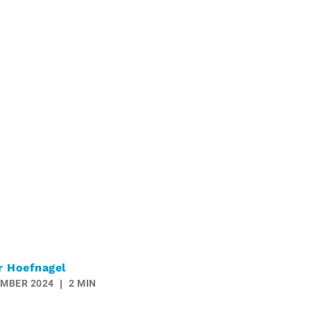
r Hoefnagel
EMBER 2024
2 MIN