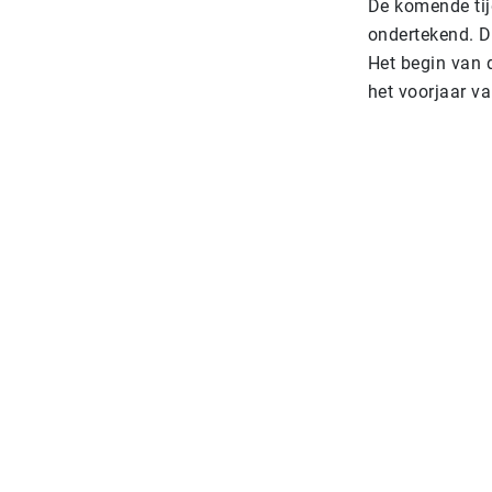
De komende tij
ondertekend. D
Het begin van 
het voorjaar v