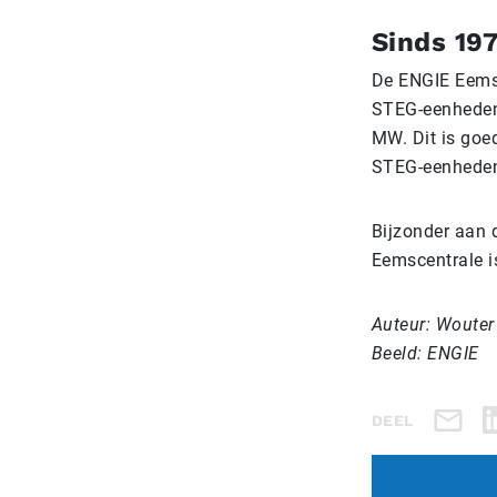
Sinds 19
De ENGIE Eemsc
STEG-eenheden,
MW. Dit is goe
STEG-eenheden
Bijzonder aan d
Eemscentrale is
Auteur: Wouter
Beeld: ENGIE
DEEL