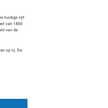
e huidige vijf
eit van 1800
ent van de
en op rij. De