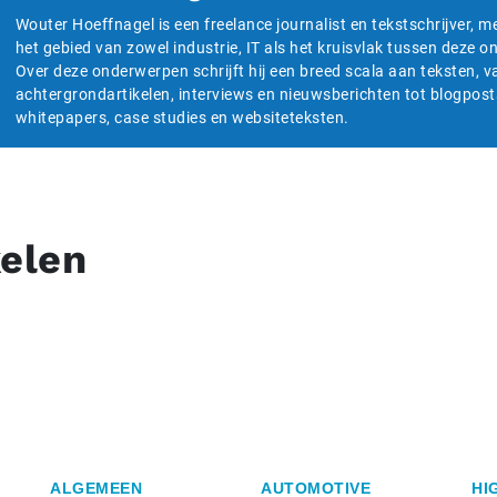
Wouter Hoeffnagel is een freelance journalist en tekstschrijver, m
het gebied van zowel industrie, IT als het kruisvlak tussen deze 
Over deze onderwerpen schrijft hij een breed scala aan teksten, v
achtergrondartikelen, interviews en nieuwsberichten tot blogpost
whitepapers, case studies en websiteteksten.
kelen
ALGEMEEN
AUTOMOTIVE
HI