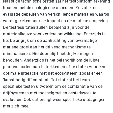
Naast de technische testen zal het testplatform rekening
houden met de ecologische aspecten. Zo zal er een
evaluatie gebeuren van verschillende materialen waarbij
wordt gekeken naar de impact op de mariene omgeving.
De testresultaten zullen bepalend zijn voor de
materiaalkeuze voor verdere ontwikkeling. Enerzijds is
het belangrijk om de aanhechting van overmatige
mariene groei aan het drijvend mechanisme te
minimaliseren. Hierdoor blijft het drijfvermogen
behouden. Anderzijds is het belangrijk om de juiste
plantensoorten aan te trekken en af te stoten voor een
optimale interactie met het ecosysteem, zodat er een
‘kunstmatig rif’ ontstaat. Tot slot zal het team
specifieke testen uitvoeren om de combinatie van de
drijfsystemen met mosselgroei en oesterkweek te
evalueren. Ook dat brengt weer specifieke uitdagingen
met zich mee.