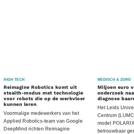
HIGH TECH
MEDISCH & ZORG
Reimagine Robotics komt uit
Miljoen euro 
stealth-modus met technologie
onderzoek naar
voor robots die op de werkvloer
diagnose baa
kunnen leren
Het Leids Unive
Voormalige medewerkers van het
Centrum (LUMC) 
Applied Robotics-team van Google
model POLARIX 
DeepMind richten Reimagine
betrouwbaar gen