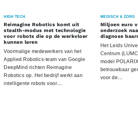
HIGH TECH
MEDISCH & ZORG
Reimagine Robotics komt uit
Miljoen euro 
stealth-modus met technologie
onderzoek naar
voor robots die op de werkvloer
diagnose baa
kunnen leren
Het Leids Unive
Voormalige medewerkers van het
Centrum (LUMC) 
Applied Robotics-team van Google
model POLARIX 
DeepMind richten Reimagine
betrouwbaar gen
Robotics op. Het bedrijf werkt aan
voor de…
intelligente robots voor…