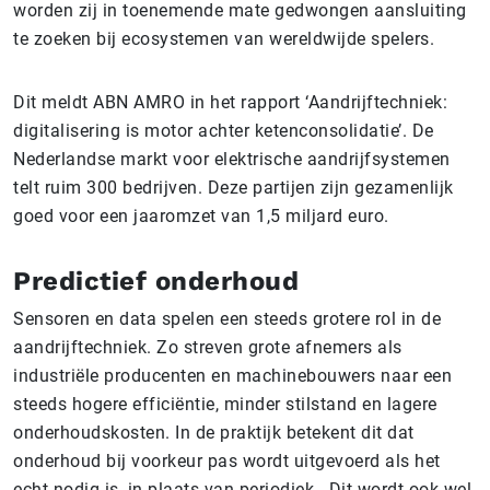
worden zij in toenemende mate gedwongen aansluiting
te zoeken bij ecosystemen van wereldwijde spelers.
Dit meldt ABN AMRO in het rapport ‘Aandrijftechniek:
digitalisering is motor achter ketenconsolidatie’. De
Nederlandse markt voor elektrische aandrijfsystemen
telt ruim 300 bedrijven. Deze partijen zijn gezamenlijk
goed voor een jaaromzet van 1,5 miljard euro.
Predictief onderhoud
Sensoren en data spelen een steeds grotere rol in de
aandrijftechniek. Zo streven grote afnemers als
industriële producenten en machinebouwers naar een
steeds hogere efficiëntie, minder stilstand en lagere
onderhoudskosten. In de praktijk betekent dit dat
onderhoud bij voorkeur pas wordt uitgevoerd als het
echt nodig is, in plaats van periodiek. Dit wordt ook wel