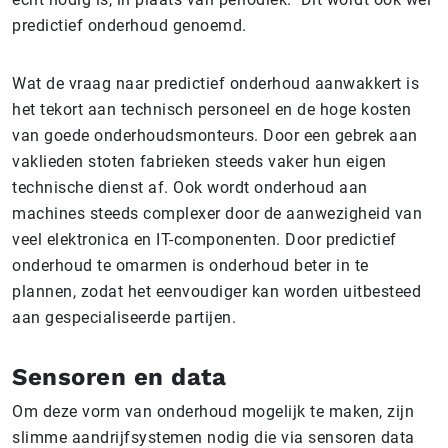
predictief onderhoud genoemd.
Wat de vraag naar predictief onderhoud aanwakkert is
het tekort aan technisch personeel en de hoge kosten
van goede onderhoudsmonteurs. Door een gebrek aan
vaklieden stoten fabrieken steeds vaker hun eigen
technische dienst af. Ook wordt onderhoud aan
machines steeds complexer door de aanwezigheid van
veel elektronica en IT-componenten. Door predictief
onderhoud te omarmen is onderhoud beter in te
plannen, zodat het eenvoudiger kan worden uitbesteed
aan gespecialiseerde partijen.
Sensoren en data
Om deze vorm van onderhoud mogelijk te maken, zijn
slimme aandrijfsystemen nodig die via sensoren data