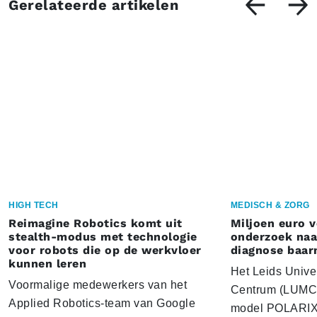
Gerelateerde artikelen
HIGH TECH
MEDISCH & ZORG
Reimagine Robotics komt uit
Miljoen euro 
stealth-modus met technologie
onderzoek naar
voor robots die op de werkvloer
diagnose baa
kunnen leren
Het Leids Unive
Voormalige medewerkers van het
Centrum (LUMC) 
Applied Robotics-team van Google
model POLARIX 