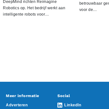
DeepMind richten Reimagine
betrouwbaar gen
Robotics op. Het bedrijf werkt aan
voor de…
intelligente robots voor…
Meer informatie
Social
Adverteren
LinkedIn