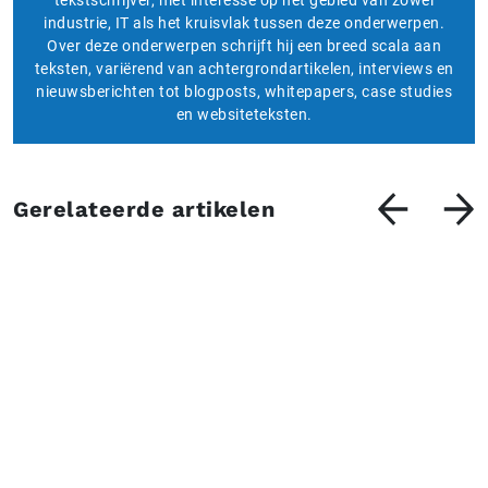
tekstschrijver, met interesse op het gebied van zowel
industrie, IT als het kruisvlak tussen deze onderwerpen.
Over deze onderwerpen schrijft hij een breed scala aan
teksten, variërend van achtergrondartikelen, interviews en
nieuwsberichten tot blogposts, whitepapers, case studies
en websiteteksten.
Gerelateerde artikelen