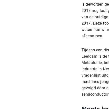
is geworden ge
2017 nog lastig
van de huidige
2017. Deze too
weten hun wins
afgenomen.
Tijdens een dis
Leerdam is de
Metaalunie, he
industrie in Ne
vragenlijst uit
machines jonge
gevolgd door a
semiconductor 
Marge ko