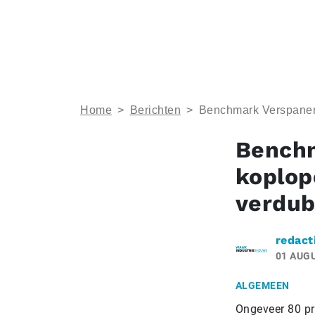
Home
>
Berichten
>
Benchmark Verspanen 
Benchm
koplop
verdub
redact
01 AUG
ALGEMEEN
Ongeveer 80 pr