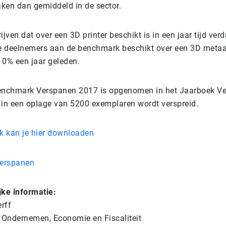
ken dan gemiddeld in de sector.
ijven dat over een 3D printer beschikt is in een jaar tijd ver
 deelnemers aan de benchmark beschikt over een 3D metaal
 0% een jaar geleden.
Benchmark Verspanen 2017 is opgenomen in het Jaarboek V
n een oplage van 5200 exemplaren wordt verspreid.
 kan je hier downloaden
jke informatie:
rff
Ondernemen, Economie en Fiscaliteit