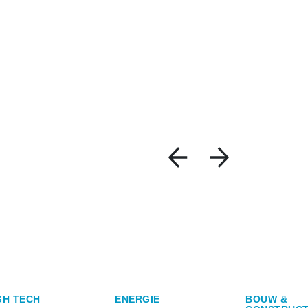
GH TECH
ENERGIE
BOUW &