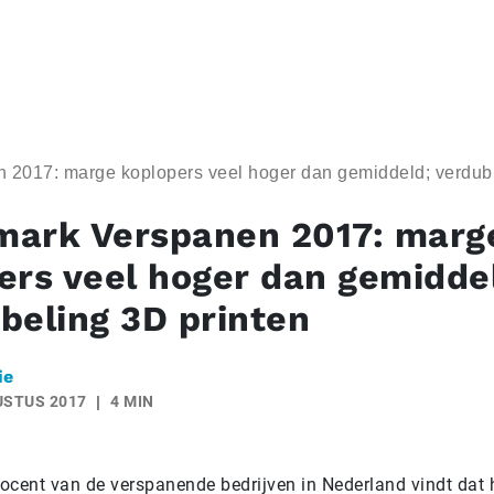
2017: marge koplopers veel hoger dan gemiddeld; verdubb
ark Verspanen 2017: marg
ers veel hoger dan gemidde
beling 3D printen
ie
USTUS 2017
4 MIN
ocent van de verspanende bedrijven in Nederland vindt dat h