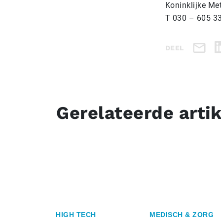
Koninklijke Me
T 030 – 605 3
DEEL
Gerelateerde arti
HIGH TECH
MEDISCH & ZORG