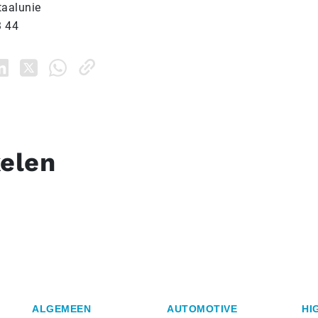
taalunie
3 44
kelen
ALGEMEEN
AUTOMOTIVE
HI