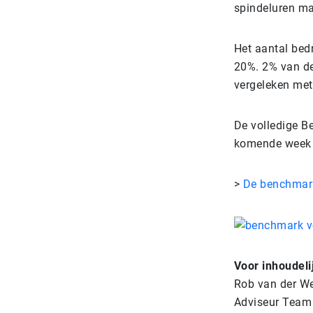
spindeluren ma
Het aantal bedr
20%. 2% van de
vergeleken met
De volledige 
komende week i
>
De benchmark
Voor inhoudeli
Rob van der We
Adviseur Team 