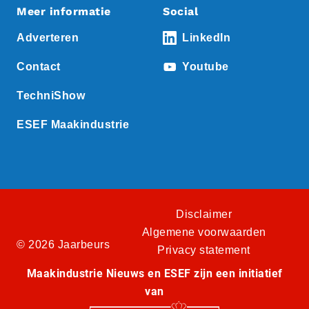
Meer informatie
Social
Adverteren
LinkedIn
Contact
Youtube
TechniShow
ESEF Maakindustrie
Disclaimer
Algemene voorwaarden
© 2026 Jaarbeurs
Privacy statement
Maakindustrie Nieuws en ESEF zijn een initiatief
van