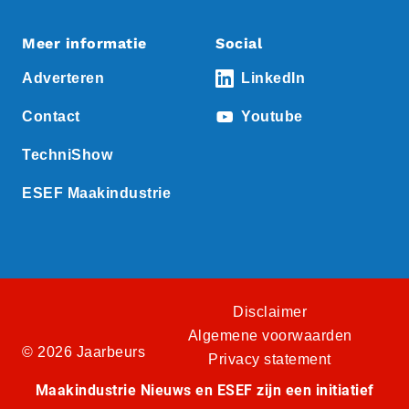
Meer informatie
Social
Adverteren
LinkedIn
Contact
Youtube
TechniShow
ESEF Maakindustrie
Disclaimer
Algemene voorwaarden
© 2026 Jaarbeurs
Privacy statement
Maakindustrie Nieuws en ESEF zijn een initiatief