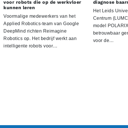
voor robots die op de werkvloer
diagnose baa
kunnen leren
Het Leids Unive
Voormalige medewerkers van het
Centrum (LUMC) 
Applied Robotics-team van Google
model POLARIX 
DeepMind richten Reimagine
betrouwbaar gen
Robotics op. Het bedrijf werkt aan
voor de…
intelligente robots voor…