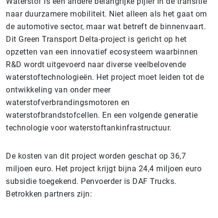
Waterstof is een andere belangrijke pijler in de transitie
naar duurzamere mobiliteit. Niet alleen als het gaat om
de automotive sector, maar wat betreft de binnenvaart.
Dit Green Transport Delta-project is gericht op het
opzetten van een innovatief ecosysteem waarbinnen
R&D wordt uitgevoerd naar diverse veelbelovende
waterstoftechnologieën. Het project moet leiden tot de
ontwikkeling van onder meer
waterstofverbrandingsmotoren en
waterstofbrandstofcellen. En een volgende generatie
technologie voor waterstoftankinfrastructuur.
De kosten van dit project worden geschat op 36,7
miljoen euro. Het project krijgt bijna 24,4 miljoen euro
subsidie toegekend. Penvoerder is DAF Trucks.
Betrokken partners zijn: