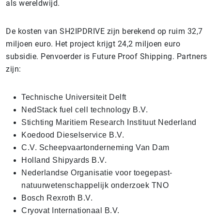
als wereldwijd.
De kosten van SH2IPDRIVE zijn berekend op ruim 32,7
miljoen euro. Het project krijgt 24,2 miljoen euro
subsidie. Penvoerder is Future Proof Shipping. Partners
zijn:
Technische Universiteit Delft
NedStack fuel cell technology B.V.
Stichting Maritiem Research Instituut Nederland
Koedood Dieselservice B.V.
C.V. Scheepvaartonderneming Van Dam
Holland Shipyards B.V.
Nederlandse Organisatie voor toegepast-
natuurwetenschappelijk onderzoek TNO
Bosch Rexroth B.V.
Cryovat Internationaal B.V.