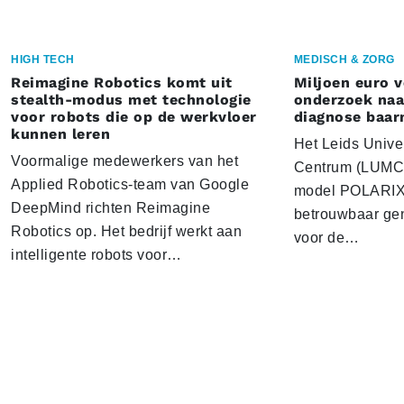
HIGH TECH
MEDISCH & ZORG
Reimagine Robotics komt uit
Miljoen euro 
stealth-modus met technologie
onderzoek naar
voor robots die op de werkvloer
diagnose baa
kunnen leren
Het Leids Unive
Voormalige medewerkers van het
Centrum (LUMC) 
Applied Robotics-team van Google
model POLARIX 
DeepMind richten Reimagine
betrouwbaar gen
Robotics op. Het bedrijf werkt aan
voor de…
intelligente robots voor…