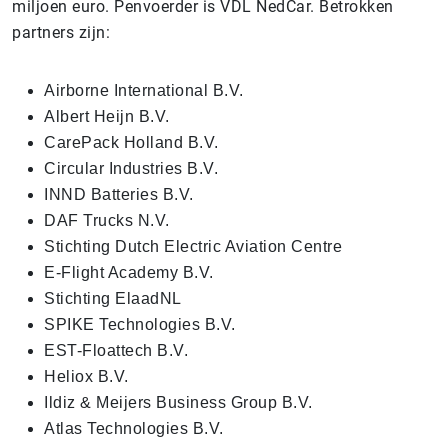
miljoen euro. Penvoerder is VDL NedCar. Betrokken
partners zijn:
Airborne International B.V.
Albert Heijn B.V.
CarePack Holland B.V.
Circular Industries B.V.
INND Batteries B.V.
DAF Trucks N.V.
Stichting Dutch Electric Aviation Centre
E-Flight Academy B.V.
Stichting ElaadNL
SPIKE Technologies B.V.
EST-Floattech B.V.
Heliox B.V.
Ildiz & Meijers Business Group B.V.
Atlas Technologies B.V.