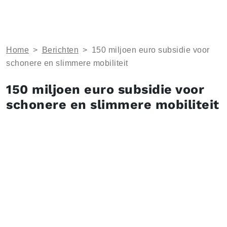
Home
>
Berichten
>
150 miljoen euro subsidie voor
schonere en slimmere mobiliteit
150 miljoen euro subsidie voor
schonere en slimmere mobiliteit