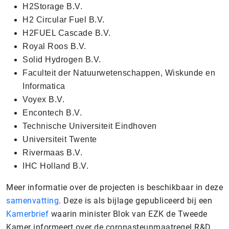
H2Storage B.V.
H2 Circular Fuel B.V.
H2FUEL Cascade B.V.
Royal Roos B.V.
Solid Hydrogen B.V.
Faculteit der Natuurwetenschappen, Wiskunde en
Informatica
Voyex B.V.
Encontech B.V.
Technische Universiteit Eindhoven
Universiteit Twente
Rivermaas B.V.
IHC Holland B.V.
Meer informatie over de projecten is beschikbaar in deze
samenvatting
. Deze is als bijlage gepubliceerd bij een
Kamerbrief
waarin minister Blok van EZK de Tweede
Kamer informeert over de coronasteunmaatregel R&D