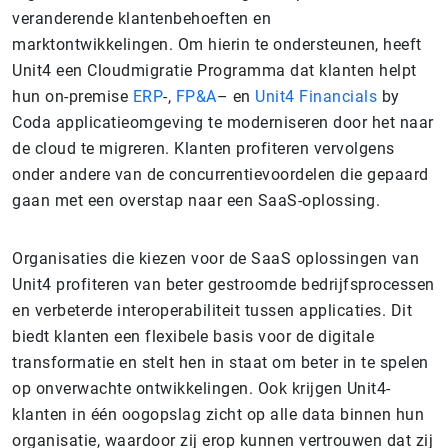
veranderende klantenbehoeften en
marktontwikkelingen. Om hierin te ondersteunen, heeft
Unit4 een Cloudmigratie Programma dat klanten helpt
hun on-premise
ERP
-,
FP&A
– en
Unit4 Financials
by
Coda applicatieomgeving te moderniseren door het naar
de cloud te migreren. Klanten profiteren vervolgens
onder andere van de concurrentievoordelen die gepaard
gaan met een overstap naar een SaaS-oplossing.
Organisaties die kiezen voor de SaaS oplossingen van
Unit4 profiteren van beter gestroomde bedrijfsprocessen
en verbeterde interoperabiliteit tussen applicaties. Dit
biedt klanten een flexibele basis voor de digitale
transformatie en stelt hen in staat om beter in te spelen
op onverwachte ontwikkelingen. Ook krijgen Unit4-
klanten in één oogopslag zicht op alle data binnen hun
organisatie, waardoor zij erop kunnen vertrouwen dat zij