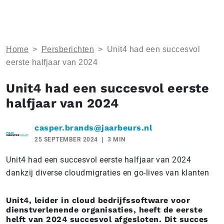
Home
>
Persberichten
>
Unit4 had een succesvol
eerste halfjaar van 2024
Unit4 had een succesvol eerste
halfjaar van 2024
casper.brands@jaarbeurs.nl
25 SEPTEMBER 2024
3 MIN
Unit4 had een succesvol eerste halfjaar van 2024
dankzij diverse cloudmigraties en go-lives van klanten
Unit4, leider in cloud bedrijfssoftware voor
dienstverlenende organisaties, heeft de eerste
helft van 2024 succesvol afgesloten. Dit succes