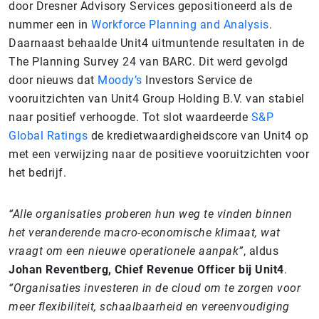
door Dresner Advisory Services gepositioneerd als de
nummer een in
Workforce Planning and Analysis
.
Daarnaast behaalde Unit4 uitmuntende resultaten in de
The Planning Survey 24 van BARC. Dit werd gevolgd
door nieuws dat
Moody’s
Investors Service de
vooruitzichten van Unit4 Group Holding B.V. van stabiel
naar positief verhoogde. Tot slot waardeerde
S&P
Global Ratings
de kredietwaardigheidscore van Unit4 op
met een verwijzing naar de positieve vooruitzichten voor
het bedrijf.
“Alle organisaties proberen hun weg te vinden binnen
het veranderende macro-economische klimaat, wat
vraagt om een nieuwe operationele aanpak”
, aldus
Johan Reventberg, Chief Revenue Officer bij Unit4
.
“Organisaties investeren in de cloud om te zorgen voor
meer flexibiliteit, schaalbaarheid en vereenvoudiging