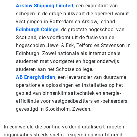
Arklow Shipping Limited
, een exploitant van
schepen in de droge bulkvaart die opereert vanuit
vestigingen in Rotterdam en Arklow, Ierland.
Edinburgh College
, de grootste hogeschool van
Scotland, die voortkomt uit de fusie van de
hogescholen Jewel & Esk, Telford en Stevenson in
Edinburgh. Zowel nationale als internationale
studenten met voortgezet en hoger onderwijs
studeren aan het Schotse college.
AB Energivärden
, een leverancier van duurzame
operationele oplossingen en installaties op het
gebied van binnenklimaattechniek en energie-
efficiëntie voor vastgoedbezitters en -beheerders,
gevestigd in Stockholm, Zweden.
In een wereld die continu verder digitaliseert, moeten
organisaties steeds sneller reageren op voortdurend