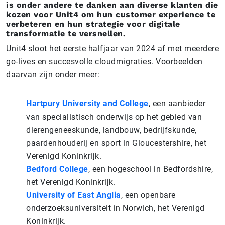
is onder andere te danken aan diverse klanten die
kozen voor Unit4 om hun customer experience te
verbeteren en hun strategie voor digitale
transformatie te versnellen.
Unit4 sloot het eerste halfjaar van 2024 af met meerdere
go-lives en succesvolle cloudmigraties. Voorbeelden
daarvan zijn onder meer:
Hartpury University and College
, een aanbieder
van specialistisch onderwijs op het gebied van
dierengeneeskunde, landbouw, bedrijfskunde,
paardenhouderij en sport in Gloucestershire, het
Verenigd Koninkrijk.
Bedford College
, een hogeschool in Bedfordshire,
het Verenigd Koninkrijk.
University of East Anglia
, een openbare
onderzoeksuniversiteit in Norwich, het Verenigd
Koninkrijk.