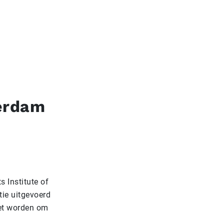
terdam
 Institute of
ie uitgevoerd
zet worden om