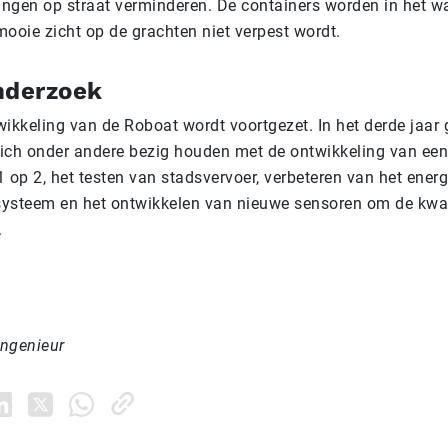
ngen op straat verminderen. De containers worden in het wa
ooie zicht op de grachten niet verpest wordt.
nderzoek
wikkeling van de Roboat wordt voortgezet. In het derde jaar
ich onder andere bezig houden met de ontwikkeling van een
1 op 2, het testen van stadsvervoer, verbeteren van het ene
ysteem en het ontwikkelen van nieuwe sensoren om de kwali
.
ngenieur