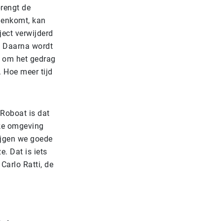
rengt de
egenkomt, kan
ject verwijderd
. Daarna wordt
t om het gedrag
. Hoe meer tijd
Roboat is dat
jke omgeving
ijgen we goede
. Dat is iets
Carlo Ratti, de