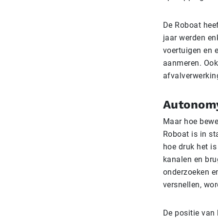
De Roboat heef
jaar werden en
voertuigen en 
aanmeren. Ook 
afvalverwerkin
Autonomy
Maar hoe bewee
Roboat is in st
hoe druk het i
kanalen en bru
onderzoeken en
versnellen, wo
De positie van