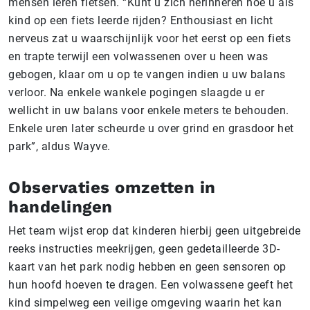
mensen leren fietsen. “Kunt u zich herinneren hoe u als
kind op een fiets leerde rijden? Enthousiast en licht
nerveus zat u waarschijnlijk voor het eerst op een fiets
en trapte terwijl een volwassenen over u heen was
gebogen, klaar om u op te vangen indien u uw balans
verloor. Na enkele wankele pogingen slaagde u er
wellicht in uw balans voor enkele meters te behouden.
Enkele uren later scheurde u over grind en grasdoor het
park”, aldus Wayve.
Observaties omzetten in
handelingen
Het team wijst erop dat kinderen hierbij geen uitgebreide
reeks instructies meekrijgen, geen gedetailleerde 3D-
kaart van het park nodig hebben en geen sensoren op
hun hoofd hoeven te dragen. Een volwassene geeft het
kind simpelweg een veilige omgeving waarin het kan