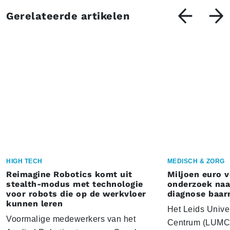
Gerelateerde artikelen
HIGH TECH
MEDISCH & ZORG
Reimagine Robotics komt uit
Miljoen euro 
stealth-modus met technologie
onderzoek naar
voor robots die op de werkvloer
diagnose baa
kunnen leren
Het Leids Unive
Voormalige medewerkers van het
Centrum (LUMC) 