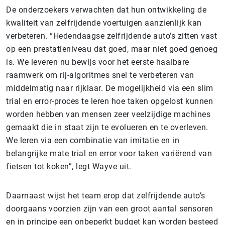
De onderzoekers verwachten dat hun ontwikkeling de
kwaliteit van zelfrijdende voertuigen aanzienlijk kan
verbeteren. “Hedendaagse zelfrijdende auto’s zitten vast
op een prestatieniveau dat goed, maar niet goed genoeg
is. We leveren nu bewijs voor het eerste haalbare
raamwerk om rij-algoritmes snel te verbeteren van
middelmatig naar rijklaar. De mogelijkheid via een slim
trial en error-proces te leren hoe taken opgelost kunnen
worden hebben van mensen zeer veelzijdige machines
gemaakt die in staat zijn te evolueren en te overleven.
We leren via een combinatie van imitatie en in
belangrijke mate trial en error voor taken variërend van
fietsen tot koken”, legt Wayve uit.
Daarnaast wijst het team erop dat zelfrijdende auto’s
doorgaans voorzien zijn van een groot aantal sensoren
en in principe een onbeperkt budget kan worden besteed