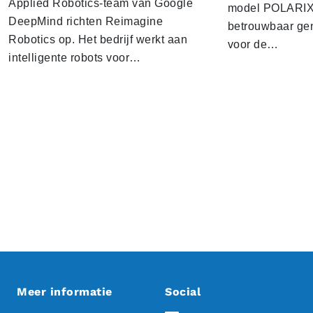
Applied Robotics-team van Google
model POLARIX 
DeepMind richten Reimagine
betrouwbaar gen
Robotics op. Het bedrijf werkt aan
voor de…
intelligente robots voor…
Meer informatie
Social