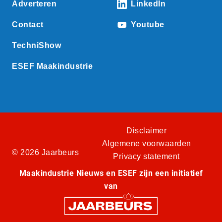
Adverteren
LinkedIn
Contact
Youtube
TechniShow
ESEF Maakindustrie
Disclaimer
Algemene voorwaarden
© 2026 Jaarbeurs
Privacy statement
Maakindustrie Nieuws en ESEF zijn een initiatief
van