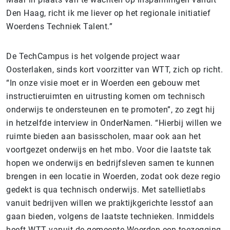
Den Haag, richt ik me liever op het regionale initiatief
Woerdens Techniek Talent.”
De TechCampus is het volgende project waar
Oosterlaken, sinds kort voorzitter van WTT, zich op richt.
“In onze visie moet er in Woerden een gebouw met
instructieruimten en uitrusting komen om technisch
onderwijs te ondersteunen en te promoten”, zo zegt hij
in hetzelfde interview in OnderNamen. “Hierbij willen we
ruimte bieden aan basisscholen, maar ook aan het
voortgezet onderwijs en het mbo. Voor die laatste tak
hopen we onderwijs en bedrijfsleven samen te kunnen
brengen in een locatie in Woerden, zodat ook deze regio
gedekt is qua technisch onderwijs. Met satellietlabs
vanuit bedrijven willen we praktijkgerichte lesstof aan
gaan bieden, volgens de laatste technieken. Inmiddels
heeft WTT vanuit de gemeente Woerden een toezegging