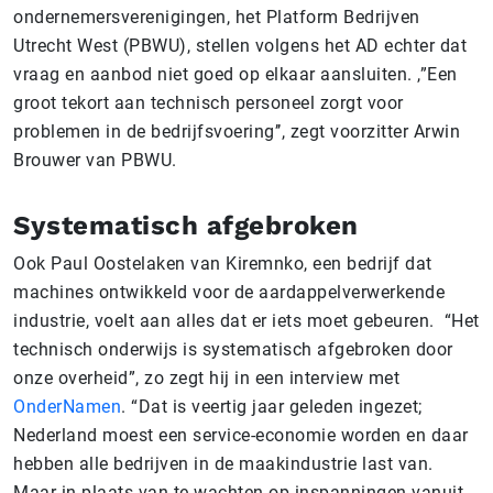
ondernemersverenigingen, het Platform Bedrijven
Utrecht West (PBWU), stellen volgens het AD echter dat
vraag en aanbod niet goed op elkaar aansluiten. ,”Een
groot tekort aan technisch personeel zorgt voor
problemen in de bedrijfsvoering’’, zegt voorzitter Arwin
Brouwer van PBWU.
Systematisch afgebroken
Ook Paul Oostelaken van Kiremnko, een bedrijf dat
machines ontwikkeld voor de aardappelverwerkende
industrie, voelt aan alles dat er iets moet gebeuren. “Het
technisch onderwijs is systematisch afgebroken door
onze overheid”, zo zegt hij in een interview met
OnderNamen
. “Dat is veertig jaar geleden ingezet;
Nederland moest een service-economie worden en daar
hebben alle bedrijven in de maakindustrie last van.
Maar in plaats van te wachten op inspanningen vanuit