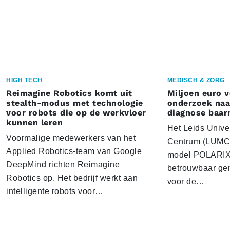
HIGH TECH
MEDISCH & ZORG
Reimagine Robotics komt uit
Miljoen euro 
stealth-modus met technologie
onderzoek naar
voor robots die op de werkvloer
diagnose baa
kunnen leren
Het Leids Unive
Voormalige medewerkers van het
Centrum (LUMC) 
Applied Robotics-team van Google
model POLARIX 
DeepMind richten Reimagine
betrouwbaar gen
Robotics op. Het bedrijf werkt aan
voor de…
intelligente robots voor…