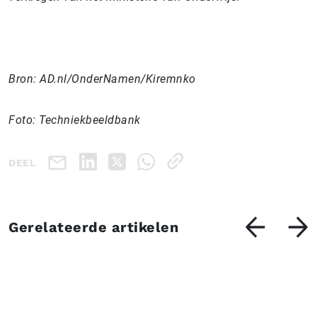
Bron: AD.nl/OnderNamen/Kiremnko
Foto: Techniekbeeldbank
DEEL
Gerelateerde artikelen