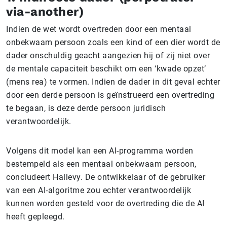
via-another)
Indien de wet wordt overtreden door een mentaal
onbekwaam persoon zoals een kind of een dier wordt de
dader onschuldig geacht aangezien hij of zij niet over
de mentale capaciteit beschikt om een ‘kwade opzet’
(mens rea) te vormen. Indien de dader in dit geval echter
door een derde persoon is geïnstrueerd een overtreding
te begaan, is deze derde persoon juridisch
verantwoordelijk.
Volgens dit model kan een AI-programma worden
bestempeld als een mentaal onbekwaam persoon,
concludeert Hallevy. De ontwikkelaar of de gebruiker
van een AI-algoritme zou echter verantwoordelijk
kunnen worden gesteld voor de overtreding die de AI
heeft gepleegd.