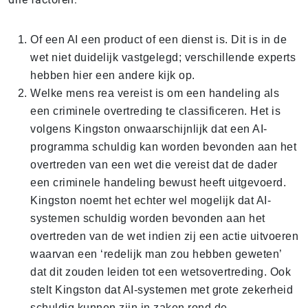
Of een AI een product of een dienst is. Dit is in de
wet niet duidelijk vastgelegd; verschillende experts
hebben hier een andere kijk op.
Welke mens rea vereist is om een handeling als
een criminele overtreding te classificeren. Het is
volgens Kingston onwaarschijnlijk dat een AI-
programma schuldig kan worden bevonden aan het
overtreden van een wet die vereist dat de dader
een criminele handeling bewust heeft uitgevoerd.
Kingston noemt het echter wel mogelijk dat AI-
systemen schuldig worden bevonden aan het
overtreden van de wet indien zij een actie uitvoeren
waarvan een ‘redelijk man zou hebben geweten’
dat dit zouden leiden tot een wetsovertreding. Ook
stelt Kingston dat AI-systemen met grote zekerheid
schuldig kunnen zijn in zaken rond de