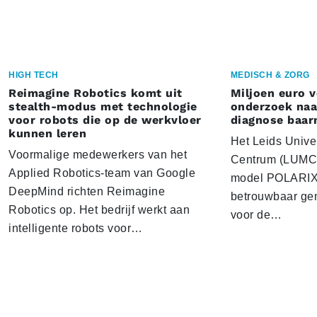
HIGH TECH
MEDISCH & ZORG
Reimagine Robotics komt uit
Miljoen euro 
stealth-modus met technologie
onderzoek naar
voor robots die op de werkvloer
diagnose baa
kunnen leren
Het Leids Unive
Voormalige medewerkers van het
Centrum (LUMC) 
Applied Robotics-team van Google
model POLARIX 
DeepMind richten Reimagine
betrouwbaar gen
Robotics op. Het bedrijf werkt aan
voor de…
intelligente robots voor…