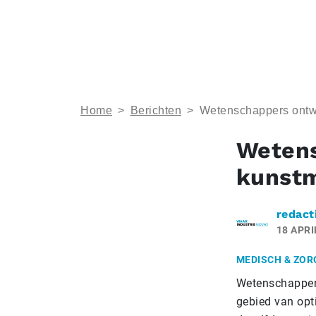
Home
>
Berichten
>
Wetenschappers ontwi
Wetens
kunstm
redact
18 APRI
MEDISCH & ZOR
Wetenschappers
gebied van opt