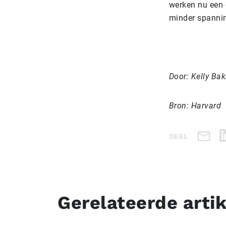
werken nu een e
minder spanni
Door: Kelly Bak
Bron: Harvard
DEEL
Gerelateerde arti