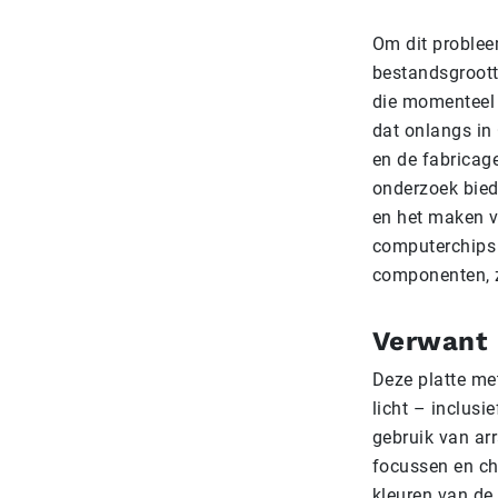
Om dit problee
bestandsgroott
die momenteel 
dat onlangs in
en de fabricag
onderzoek bied
en het maken v
computerchips 
componenten, z
Verwant
Deze platte met
licht – inclusi
gebruik van ar
focussen en ch
kleuren van de