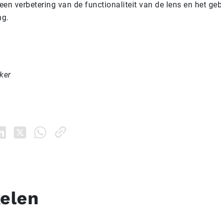
en verbetering van de functionaliteit van de lens en het ge
ng.
ker
kelen