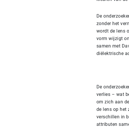
De onderzoeker
zonder het ver
wordt de lens o
vorm wijzigt o
samen met Davi
diëlektrische 
De onderzoeker
verlies – wat b
om zich aan de
de lens op het
verschillen in 
attributen same