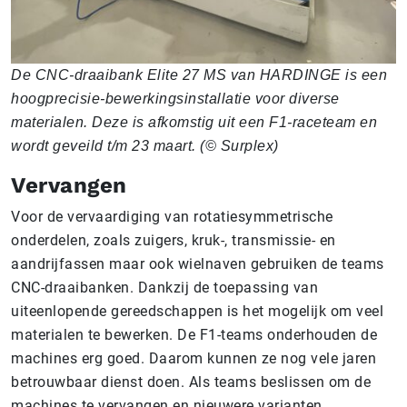
De CNC-draaibank Elite 27 MS van HARDINGE is een
hoogprecisie-bewerkingsinstallatie voor diverse
materialen. Deze is afkomstig uit een F1-raceteam en
wordt geveild t/m 23 maart. (© Surplex)
Vervangen
Voor de vervaardiging van rotatiesymmetrische
onderdelen, zoals zuigers, kruk-, transmissie- en
aandrijfassen maar ook wielnaven gebruiken de teams
CNC-draaibanken. Dankzij de toepassing van
uiteenlopende gereedschappen is het mogelijk om veel
materialen te bewerken. De F1-teams onderhouden de
machines erg goed. Daarom kunnen ze nog vele jaren
betrouwbaar dienst doen. Als teams beslissen om de
machines te vervangen en nieuwere varianten