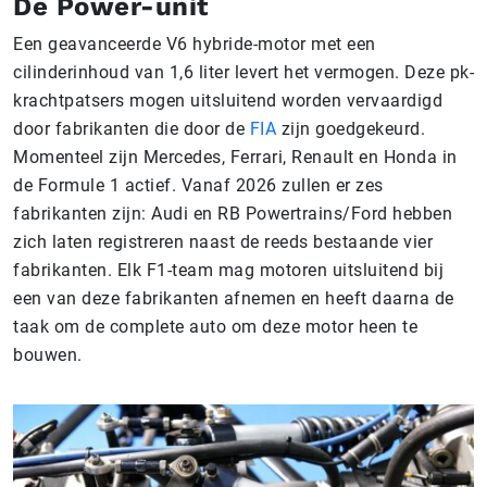
De Power-unit
Een geavanceerde V6 hybride-motor met een
cilinderinhoud van 1,6 liter levert het vermogen. Deze pk-
krachtpatsers mogen uitsluitend worden vervaardigd
door fabrikanten die door de
FIA
zijn goedgekeurd.
Momenteel zijn Mercedes, Ferrari, Renault en Honda in
de Formule 1 actief. Vanaf 2026 zullen er zes
fabrikanten zijn: Audi en RB Powertrains/Ford hebben
zich laten registreren naast de reeds bestaande vier
fabrikanten. Elk F1-team mag motoren uitsluitend bij
een van deze fabrikanten afnemen en heeft daarna de
taak om de complete auto om deze motor heen te
bouwen.