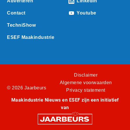
Adverteren
LinkedIn
Contact
Youtube
TechniShow
ESEF Maakindustrie
Disclaimer
Algemene voorwaarden
© 2026 Jaarbeurs
Privacy statement
Maakindustrie Nieuws en ESEF zijn een initiatief
van