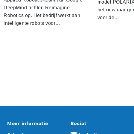
model POLARIX 
DeepMind richten Reimagine
betrouwbaar gen
Robotics op. Het bedrijf werkt aan
voor de…
intelligente robots voor…
Meer informatie
Social