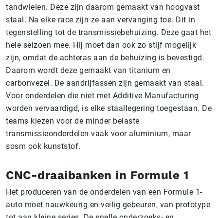
tandwielen. Deze zijn daarom gemaakt van hoogvast
staal. Na elke race zijn ze aan vervanging toe. Dit in
tegenstelling tot de transmissiebehuizing. Deze gaat het
hele seizoen mee. Hij moet dan ook zo stijf mogelijk
zijn, omdat de achteras aan de behuizing is bevestigd.
Daarom wordt deze gemaakt van titanium en
carbonvezel. De aandrijfassen zijn gemaakt van staal.
Voor onderdelen die niet met Additive Manufacturing
worden vervaardigd, is elke staallegering toegestaan. De
teams kiezen voor de minder belaste
transmissieonderdelen vaak voor aluminium, maar
sosm ook kunststof.
CNC-draaibanken in Formule 1
Het produceren van de onderdelen van een Formule 1-
auto moet nauwkeurig en veilig gebeuren, van prototype
tot aan kleine series. De snelle onderzoeks- en