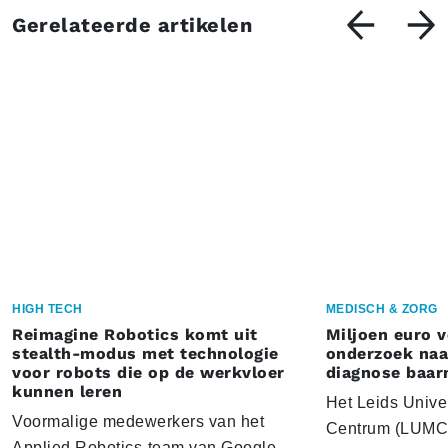
Gerelateerde artikelen
HIGH TECH
MEDISCH & ZORG
Reimagine Robotics komt uit
Miljoen euro 
stealth-modus met technologie
onderzoek naar
voor robots die op de werkvloer
diagnose baa
kunnen leren
Het Leids Unive
Voormalige medewerkers van het
Centrum (LUMC) 
Applied Robotics-team van Google