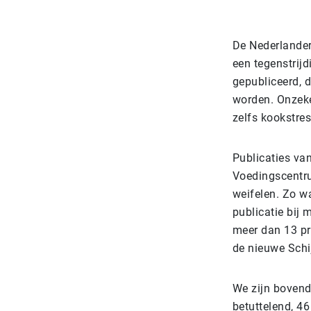
De Nederlander
een tegenstrij
gepubliceerd, d
worden. Onzeke
zelfs kookstres
Publicaties va
Voedingscentru
weifelen. Zo w
publicatie bij 
meer dan 13 pr
de nieuwe Schij
We zijn bovend
betuttelend, 4