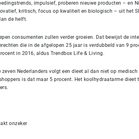
voedingstrends, impulsief, proberen nieuwe producten – en N
vatief, kritisch, focus op kwaliteit en biologisch – uit het
dan de helft.
epen consumenten zullen verder groeien. Dat bewijst de inte
rechten die in de afgelopen 25 jaar is verdubbeld van 9 pro
rocent in 2016, aldus Trendbox Life & Living.
 zeven Nederlanders volgt een dieet al dan niet op medisch 
oppers is dat maar 5 procent. Het koolhydraatarme dieet 
ers.
akt onzeker