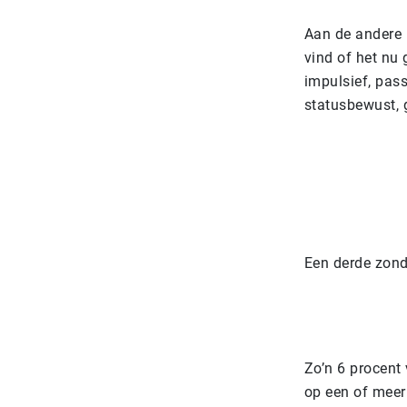
Aan de andere k
vind of het nu 
impulsief, pas
statusbewust, 
Een derde zond
Zo’n 6 procent 
op een of meer