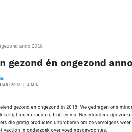
ngezond anno 2018
n gezond én ongezond anno
ie
UARI 2018
4 MIN
selend gezond en ongezond in 2018. We gedragen ons minde
ijkertijd meer groenten, fruit en vis. Nederlanders zijn zoek
ers die gretig producten uitproberen om ze vervolgens weer 
tivaction in onderzoek over voedingsgewoontes.