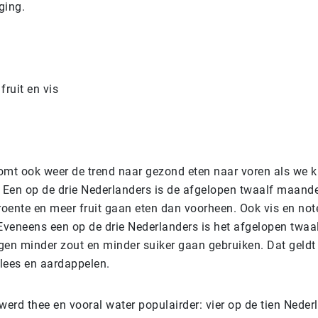
ging.
fruit en vis
komt ook weer de trend naar gezond eten naar voren als we k
. Een op de drie Nederlanders is de afgelopen twaalf maand
oente en meer fruit gaan eten dan voorheen. Ook vis en n
 Eveneens een op de drie Nederlanders is het afgelopen twa
gen minder zout en minder suiker gaan gebruiken. Dat geldt
vlees en aardappelen.
werd thee en vooral water populairder: vier op de tien Neder