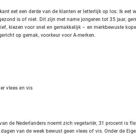
ant eet een derde van de klanten er letterlijk op los: Ik eet w
gezond is of niet. Dit zijn met name jongeren tot 35 jaar, 
sief, kiezen voor snel en gemakkelijk – en merkbewuste kop
gericht op gemak, voorkeur voor A-merken.
er vlees en vis
van de Nederlanders noemt zich vegetariër, 31 procent is flexi
 dagen van de week bewust geen vlees of vis. Onder de Eig