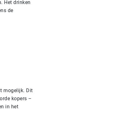
. Het drinken
ens de
 mogelijk. Dit
orde kopers –
n in het