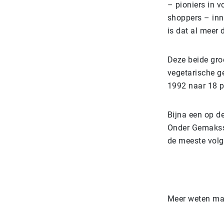
– pioniers in 
shoppers – inno
is dat al meer 
Deze beide gro
vegetarische ge
1992 naar 18 p
Bijna een op de
Onder Gemakssh
de meeste volg
Meer weten ma