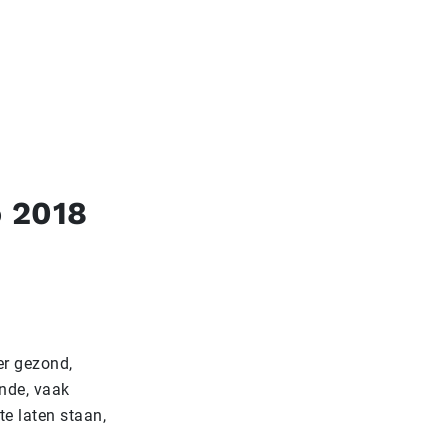
 2018
r gezond,
ende, vaak
te laten staan,