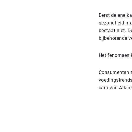
Eerst de ene k
gezondheid maa
bestaat niet. 
bijbehorende v
Het fenomeen k
Consumenten zi
voedingstrends
carb van Atkins