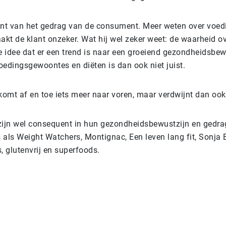
ant van het gedrag van de consument. Meer weten over voed
kt de klant onzeker. Wat hij wel zeker weet: de waarheid o
De idee dat er een trend is naar een groeiend gezondheidsbe
oedingsgewoontes en diëten is dan ook niet juist.
omt af en toe iets meer naar voren, maar verdwijnt dan ook
jn wel consequent in hun gezondheidsbewustzijn en gedrag
 als Weight Watchers, Montignac, Een leven lang fit, Sonja 
, glutenvrij en superfoods.