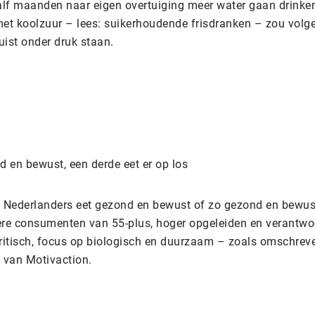
lf maanden naar eigen overtuiging meer water gaan drinken
met koolzuur – lees: suikerhoudende frisdranken – zou volg
uist onder druk staan.
d en bewust, een derde eet er op los
e Nederlanders eet gezond en bewust of zo gezond en bewust
ere consumenten van 55-plus, hoger opgeleiden en verantwo
itisch, focus op biologisch en duurzaam – zoals omschreve
 van Motivaction.