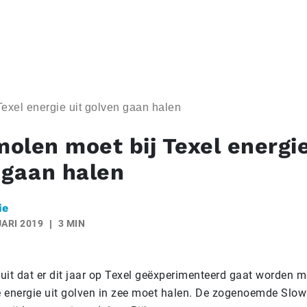
exel energie uit golven gaan halen
olen moet bij Texel energie
 gaan halen
ie
ARI 2019
3 MIN
 uit dat er dit jaar op Texel geëxperimenteerd gaat worden m
 energie uit golven in zee moet halen. De zogenoemde Slow