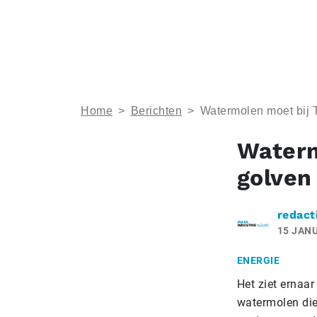
Home
>
Berichten
>
Watermolen moet bij T
Waterm
golven
redact
15 JANU
ENERGIE
Het ziet ernaar
watermolen die