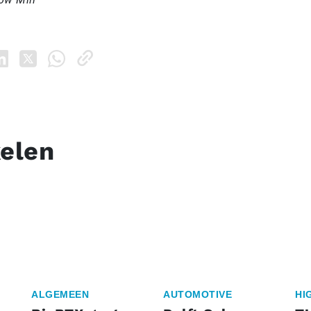
kelen
ALGEMEEN
AUTOMOTIVE
HI