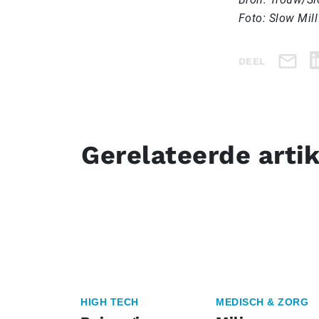
Foto: Slow Mill
DEEL
Gerelateerde arti
HIGH TECH
MEDISCH & ZORG