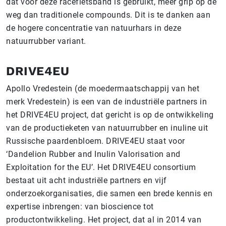
dat voor deze racefietsband is gebruikt, meer grip op de
weg dan traditionele compounds. Dit is te danken aan
de hogere concentratie van natuurhars in deze
natuurrubber variant.
DRIVE4EU
Apollo Vredestein (de moedermaatschappij van het
merk Vredestein) is een van de industriële partners in
het DRIVE4EU project, dat gericht is op de ontwikkeling
van de productieketen van natuurrubber en inuline uit
Russische paardenbloem. DRIVE4EU staat voor
‘Dandelion Rubber and Inulin Valorisation and
Exploitation for the EU’. Het DRIVE4EU consortium
bestaat uit acht industriële partners en vijf
onderzoekorganisaties, die samen een brede kennis en
expertise inbrengen: van bioscience tot
productontwikkeling. Het project, dat al in 2014 van