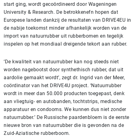
start ging, wordt gecoördineerd door Wageningen
University & Research. De betrokkenefn hopen dat
Europese landen dankzij de resultaten van DRIVE4EU in
de nabije toekomst minder afhankelijk worden van de
import van natuurrubber uit rubberbomen en tegelijk
inspelen op het mondiaal dreigende tekort aan rubber.
‘De kwaliteit van natuurrubber kan nog steeds niet
worden nagebootst door synthethisch rubber, dat uit
aardolie gemaakt wordt’, zegt dr. Ingrid van der Meer,
coördinator van het DRIVE4U project. ‘Natuurrubber
wordt in meer dan 50.000 producten toegepast, denk
aan vliegtuig- en autobanden, tochtstrips, medische
apparatuur en condooms. We kunnen dus niet zonder
natuurrubber.’ De Russische paardenbloem is de eerste
nieuwe bron van natuurrubber die is gevonden na de
Zuid-Aziatische rubberboom.