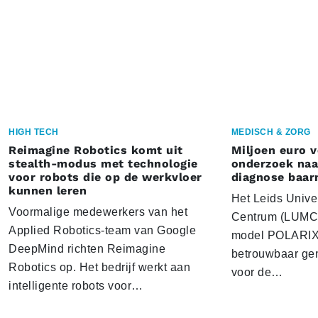
HIGH TECH
MEDISCH & ZORG
Reimagine Robotics komt uit
Miljoen euro 
stealth-modus met technologie
onderzoek naar
voor robots die op de werkvloer
diagnose baa
kunnen leren
Het Leids Unive
Voormalige medewerkers van het
Centrum (LUMC) 
Applied Robotics-team van Google
model POLARIX 
DeepMind richten Reimagine
betrouwbaar gen
Robotics op. Het bedrijf werkt aan
voor de…
intelligente robots voor…