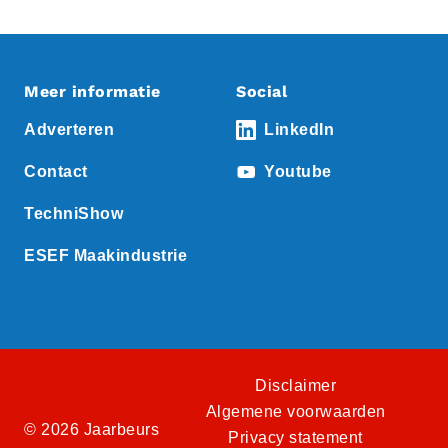
Meer informatie
Social
Adverteren
LinkedIn
Contact
Youtube
TechniShow
ESEF Maakindustrie
Disclaimer
Algemene voorwaarden
© 2026 Jaarbeurs
Privacy statement