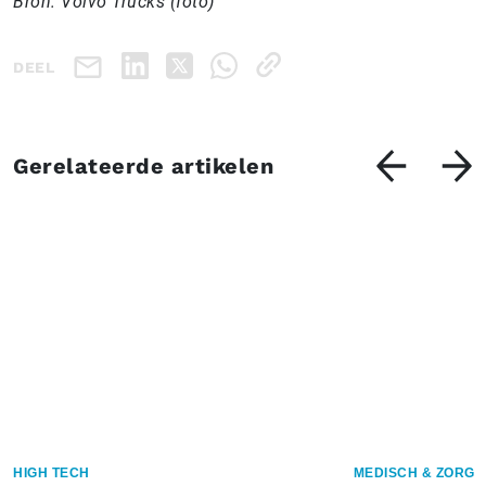
Bron: Volvo Trucks (foto)
DEEL
Gerelateerde artikelen
HIGH TECH
MEDISCH & ZORG