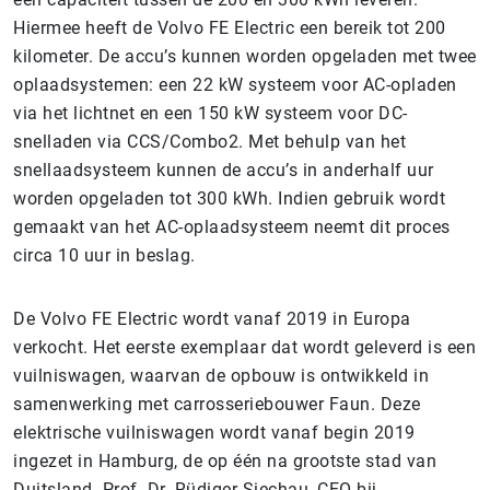
Hiermee heeft de Volvo FE Electric een bereik tot 200
kilometer. De accu’s kunnen worden opgeladen met twee
oplaadsystemen: een 22 kW systeem voor AC-opladen
via het lichtnet en een 150 kW systeem voor DC-
snelladen via CCS/Combo2. Met behulp van het
snellaadsysteem kunnen de accu’s in anderhalf uur
worden opgeladen tot 300 kWh. Indien gebruik wordt
gemaakt van het AC-oplaadsysteem neemt dit proces
circa 10 uur in beslag.
De Volvo FE Electric wordt vanaf 2019 in Europa
verkocht. Het eerste exemplaar dat wordt geleverd is een
vuilniswagen, waarvan de opbouw is ontwikkeld in
samenwerking met carrosseriebouwer Faun. Deze
elektrische vuilniswagen wordt vanaf begin 2019
ingezet in Hamburg, de op één na grootste stad van
Duitsland. Prof. Dr. Rüdiger Siechau, CEO bij