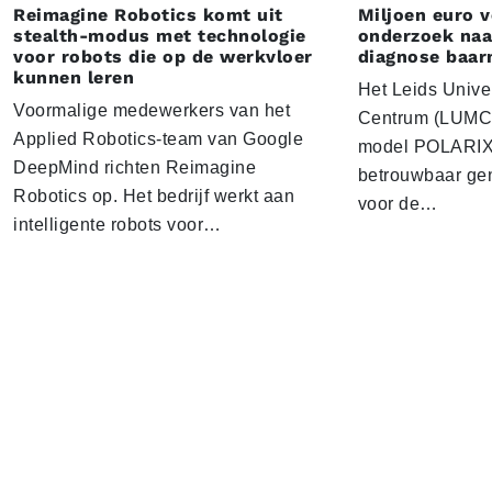
Reimagine Robotics komt uit
Miljoen euro 
stealth-modus met technologie
onderzoek naar
voor robots die op de werkvloer
diagnose baa
kunnen leren
Het Leids Unive
Voormalige medewerkers van het
Centrum (LUMC) 
Applied Robotics-team van Google
model POLARIX 
DeepMind richten Reimagine
betrouwbaar gen
Robotics op. Het bedrijf werkt aan
voor de…
intelligente robots voor…