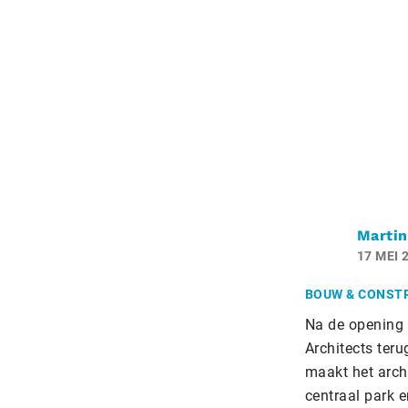
Martin
17 MEI 
BOUW & CONST
Na de opening 
Architects teru
maakt het arch
centraal park 