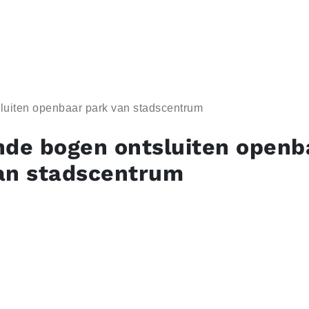
luiten openbaar park van stadscentrum
nde bogen ontsluiten openb
an stadscentrum