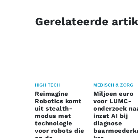
Gerelateerde arti
HIGH TECH
MEDISCH & ZORG
Reimagine
Miljoen euro
Robotics komt
voor LUMC-
uit stealth-
onderzoek na
modus met
inzet AI bij
technologie
diagnose
voor robots die
baarmoederk