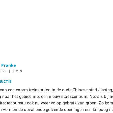
 Franke
2021
2 MIN
RUCTIE
van een enorm treinstation in de oude Chinese stad Jiaxing
g naar het gebied met een nieuw stadscentrum. Net als bij he
itectenbureau ook nu weer volop gebruik van groen. Zo kom
en vormen de opvallende golvende openingen een knipoog na