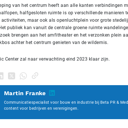
ieping van het centrum heeft aan alle kanten verbindingen m
alfopen, halfgesloten ruimte is op verschillende manieren t
 activiteiten, maar ook als openluchtplein voor grote stedelij
et publiek kan vanuit de centrale groene ruimte wandeling
ezoek brengen aan het amfitheater en het verzonken plein aa
rkbos achter het centrum genieten van de wildernis.
ic Center zal naar verwachting eind 2023 klaar zijn.
Martin Franke
Communicatiespecialist voor bouw en industrie bij Beta PR & Medi
content voor bedrijven en verenigingen.