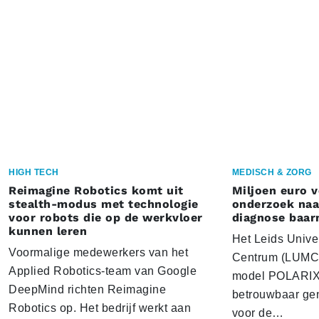
HIGH TECH
MEDISCH & ZORG
Reimagine Robotics komt uit
Miljoen euro 
stealth-modus met technologie
onderzoek naar
voor robots die op de werkvloer
diagnose baa
kunnen leren
Het Leids Unive
Voormalige medewerkers van het
Centrum (LUMC) 
Applied Robotics-team van Google
model POLARIX 
DeepMind richten Reimagine
betrouwbaar gen
Robotics op. Het bedrijf werkt aan
voor de…