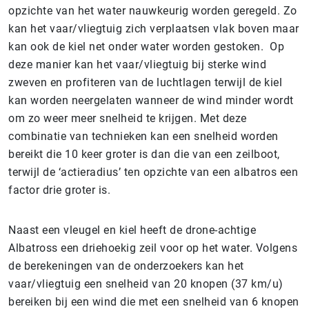
opzichte van het water nauwkeurig worden geregeld. Zo
kan het vaar/vliegtuig zich verplaatsen vlak boven maar
kan ook de kiel net onder water worden gestoken. Op
deze manier kan het vaar/vliegtuig bij sterke wind
zweven en profiteren van de luchtlagen terwijl de kiel
kan worden neergelaten wanneer de wind minder wordt
om zo weer meer snelheid te krijgen. Met deze
combinatie van technieken kan een snelheid worden
bereikt die 10 keer groter is dan die van een zeilboot,
terwijl de ‘actieradius’ ten opzichte van een albatros een
factor drie groter is.
Naast een vleugel en kiel heeft de drone-achtige
Albatross een driehoekig zeil voor op het water. Volgens
de berekeningen van de onderzoekers kan het
vaar/vliegtuig een snelheid van 20 knopen (37 km/u)
bereiken bij een wind die met een snelheid van 6 knopen