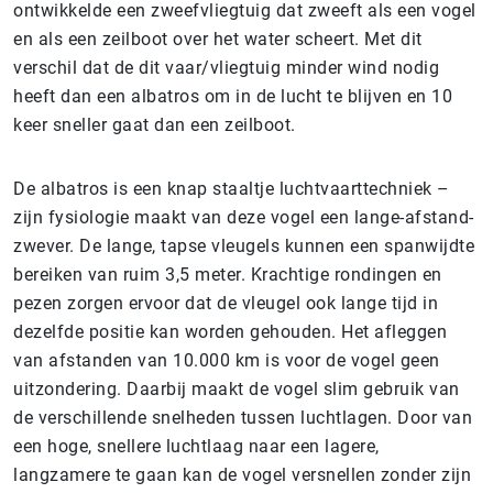
ontwikkelde een zweefvliegtuig dat zweeft als een vogel
en als een zeilboot over het water scheert. Met dit
verschil dat de dit vaar/vliegtuig minder wind nodig
heeft dan een albatros om in de lucht te blijven en 10
keer sneller gaat dan een zeilboot.
De albatros is een knap staaltje luchtvaarttechniek –
zijn fysiologie maakt van deze vogel een lange-afstand-
zwever. De lange, tapse vleugels kunnen een spanwijdte
bereiken van ruim 3,5 meter. Krachtige rondingen en
pezen zorgen ervoor dat de vleugel ook lange tijd in
dezelfde positie kan worden gehouden. Het afleggen
van afstanden van 10.000 km is voor de vogel geen
uitzondering. Daarbij maakt de vogel slim gebruik van
de verschillende snelheden tussen luchtlagen. Door van
een hoge, snellere luchtlaag naar een lagere,
langzamere te gaan kan de vogel versnellen zonder zijn