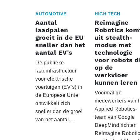
AUTOMOTIVE
HIGH TECH
Aantal
Reimagine
laadpalen
Robotics kom
groeit in de EU
uit stealth-
sneller dan het
modus met
aantal EV's
technologie
voor robots d
De publieke
op de
laadinfrastructuur
werkvloer
voor elektrische
kunnen leren
voertuigen (EV’s) in
Voormalige
de Europese Unie
medewerkers van h
ontwikkelt zich
Applied Robotics-
sneller dan de groei
team van Google
van het aantal…
DeepMind richten
Reimagine Roboti