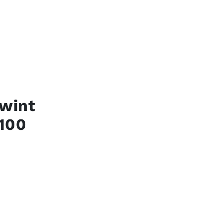
 wint
 100