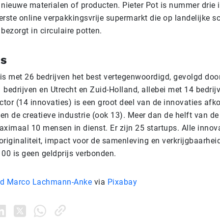
 nieuwe materialen of producten. Pieter Pot is nummer drie i
eerste online verpakkingsvrije supermarkt die op landelijke s
ezorgt in circulaire potten.
es
is met 26 bedrijven het best vertegenwoordigd, gevolgd doo
bedrijven en Utrecht en Zuid-Holland, allebei met 14 bedrij
tor (14 innovaties) is een groot deel van de innovaties afko
 en de creatieve industrie (ook 13). Meer dan de helft van de 
maximaal 10 mensen in dienst. Er zijn 25 startups. Alle innova
originaliteit, impact voor de samenleving en verkrijgbaarhe
100 is geen geldprijs verbonden.
nd Marco Lachmann-Anke
via
Pixabay