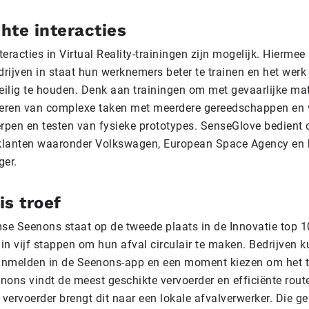
hte interacties
eracties in Virtual Reality-trainingen zijn mogelijk. Hiermee 
rijven in staat hun werknemers beter te trainen en het werk
ilig te houden. Denk aan trainingen om met gevaarlijke mat
oeren van complexe taken met meerdere gereedschappen en
erpen en testen van fysieke prototypes. SenseGlove bedient
klanten waaronder Volkswagen, European Space Agency en 
ger.
is troef
e Seenons staat op de tweede plaats in de Innovatie top 
 in vijf stappen om hun afval circulair te maken. Bedrijven 
nmelden in de Seenons-app en een moment kiezen om het t
nons vindt de meest geschikte vervoerder en efficiënte rout
 vervoerder brengt dit naar een lokale afvalverwerker. Die ge