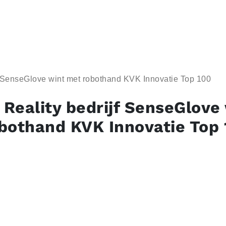
jf SenseGlove wint met robothand KVK Innovatie Top 100
l Reality bedrijf SenseGlove
bothand KVK Innovatie Top