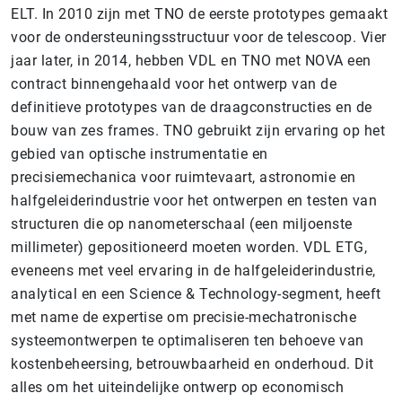
ELT. In 2010 zijn met TNO de eerste prototypes gemaakt
voor de ondersteuningsstructuur voor de telescoop. Vier
jaar later, in 2014, hebben VDL en TNO met NOVA een
contract binnengehaald voor het ontwerp van de
definitieve prototypes van de draagconstructies en de
bouw van zes frames. TNO gebruikt zijn ervaring op het
gebied van optische instrumentatie en
precisiemechanica voor ruimtevaart, astronomie en
halfgeleiderindustrie voor het ontwerpen en testen van
structuren die op nanometerschaal (een miljoenste
millimeter) gepositioneerd moeten worden. VDL ETG,
eveneens met veel ervaring in de halfgeleiderindustrie,
analytical en een Science & Technology-segment, heeft
met name de expertise om precisie-mechatronische
systeemontwerpen te optimaliseren ten behoeve van
kostenbeheersing, betrouwbaarheid en onderhoud. Dit
alles om het uiteindelijke ontwerp op economisch