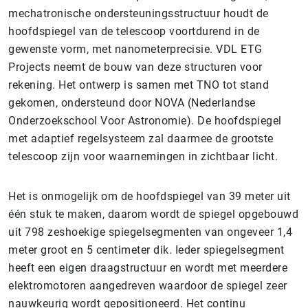
mechatronische ondersteuningsstructuur houdt de
hoofdspiegel van de telescoop voortdurend in de
gewenste vorm, met nanometerprecisie. VDL ETG
Projects neemt de bouw van deze structuren voor
rekening. Het ontwerp is samen met TNO tot stand
gekomen, ondersteund door NOVA (Nederlandse
Onderzoekschool Voor Astronomie). De hoofdspiegel
met adaptief regelsysteem zal daarmee de grootste
telescoop zijn voor waarnemingen in zichtbaar licht.
Het is onmogelijk om de hoofdspiegel van 39 meter uit
één stuk te maken, daarom wordt de spiegel opgebouwd
uit 798 zeshoekige spiegelsegmenten van ongeveer 1,4
meter groot en 5 centimeter dik. Ieder spiegelsegment
heeft een eigen draagstructuur en wordt met meerdere
elektromotoren aangedreven waardoor de spiegel zeer
nauwkeurig wordt gepositioneerd. Het continu