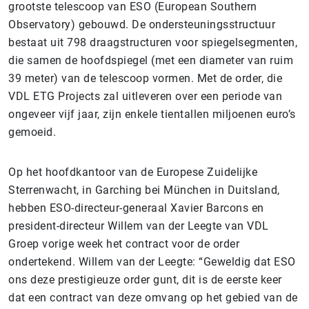
grootste telescoop van ESO (European Southern
Observatory) gebouwd. De ondersteuningsstructuur
bestaat uit 798 draagstructuren voor spiegelsegmenten,
die samen de hoofdspiegel (met een diameter van ruim
39 meter) van de telescoop vormen. Met de order, die
VDL ETG Projects zal uitleveren over een periode van
ongeveer vijf jaar, zijn enkele tientallen miljoenen euro’s
gemoeid.
Op het hoofdkantoor van de Europese Zuidelijke
Sterrenwacht, in Garching bei München in Duitsland,
hebben ESO-directeur-generaal Xavier Barcons en
president-directeur Willem van der Leegte van VDL
Groep vorige week het contract voor de order
ondertekend. Willem van der Leegte: “Geweldig dat ESO
ons deze prestigieuze order gunt, dit is de eerste keer
dat een contract van deze omvang op het gebied van de