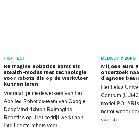
HIGH TECH
MEDISCH & ZORG
Reimagine Robotics komt uit
Miljoen euro 
stealth-modus met technologie
onderzoek naar
voor robots die op de werkvloer
diagnose baa
kunnen leren
Het Leids Unive
Voormalige medewerkers van het
Centrum (LUMC) 
Applied Robotics-team van Google
model POLARIX 
DeepMind richten Reimagine
betrouwbaar gen
Robotics op. Het bedrijf werkt aan
voor de…
intelligente robots voor…