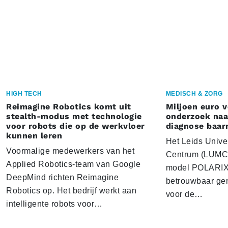
HIGH TECH
MEDISCH & ZORG
Reimagine Robotics komt uit
Miljoen euro 
stealth-modus met technologie
onderzoek naar
voor robots die op de werkvloer
diagnose baa
kunnen leren
Het Leids Unive
Voormalige medewerkers van het
Centrum (LUMC) 
Applied Robotics-team van Google
model POLARIX 
DeepMind richten Reimagine
betrouwbaar gen
Robotics op. Het bedrijf werkt aan
voor de…
intelligente robots voor…