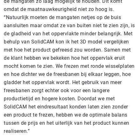
de mangaten zo laag mogelijk te houden. Dit komt
omdat de maatnauwkeurigheid niet zo hoog is.
“Natuurlijk moeten de mangaten netjes op de buis
aansluiten maar omdat ze van buiten niet te zien zijn, is
de gladheid van het oppervlakte minder belangrijk. Met
behulp van SolidCAM kon ik het 3D model vergelijken
met hoe het product gefreesd zou worden. Samen met
de klant hebben we bekeken hoe het oppervlak eruit
mocht komen te zien. We frezen met ronde wisselplaten
en hoe dichter we de freesbanen bij elkaar leggen, hoe
gladder het oppervlak wordt. Het gebruik van meer
freesbanen zorgt echter ook voor een langere
productietijd en hogere kosten. Doordat we met
SolidCAM het eindresultaat konden laten zien zonder
een product te frezen, hebben we de optimale balans
tussen de prijs en het uiterlijk van het product kunnen
realiseren.”