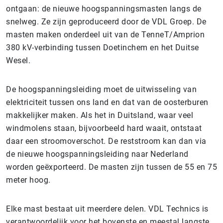
ontgaan: de nieuwe hoogspanningsmasten langs de
snelweg. Ze zijn geproduceerd door de VDL Groep. De
masten maken onderdeel uit van de TenneT/Amprion
380 kV-verbinding tussen Doetinchem en het Duitse
Wesel.
De hoogspanningsleiding moet de uitwisseling van
elektriciteit tussen ons land en dat van de oosterburen
makkelijker maken. Als het in Duitsland, waar veel
windmolens staan, bijvoorbeeld hard waait, ontstaat
daar een stroomoverschot. De reststroom kan dan via
de nieuwe hoogspanningsleiding naar Nederland
worden geëxporteerd. De masten zijn tussen de 55 en 75
meter hoog.
Elke mast bestaat uit meerdere delen. VDL Technics is
verantwoordelijk voor het bovenste en meestal langste