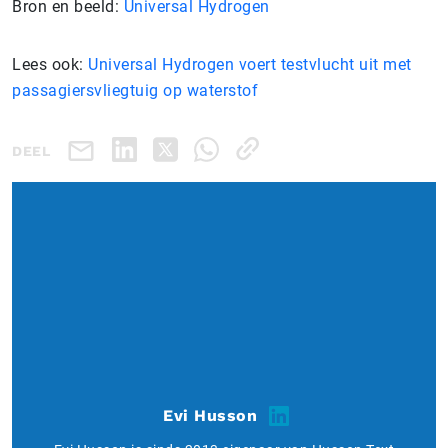
Bron en beeld:
Universal Hydrogen
Lees ook:
Universal Hydrogen voert testvlucht uit met
passagiersvliegtuig op waterstof
DEEL
Evi Husson