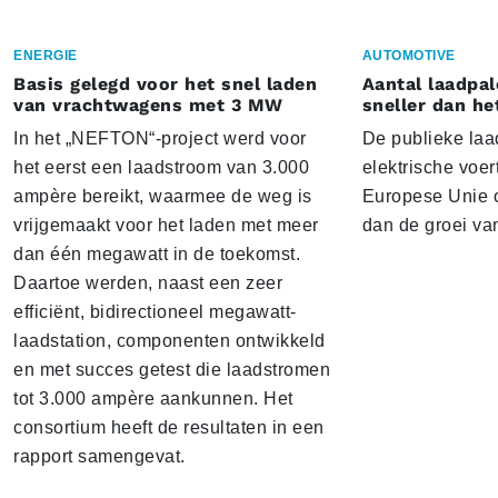
ENERGIE
AUTOMOTIVE
Basis gelegd voor het snel laden
Aantal laadpal
van vrachtwagens met 3 MW
sneller dan he
In het „NEFTON“-project werd voor
De publieke laad
het eerst een laadstroom van 3.000
elektrische voer
ampère bereikt, waarmee de weg is
Europese Unie o
vrijgemaakt voor het laden met meer
dan de groei va
dan één megawatt in de toekomst.
Daartoe werden, naast een zeer
efficiënt, bidirectioneel megawatt-
laadstation, componenten ontwikkeld
en met succes getest die laadstromen
tot 3.000 ampère aankunnen. Het
consortium heeft de resultaten in een
rapport samengevat.