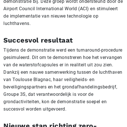
demonstratie bij. Deze groep wordt ondersteund door de
Airport Council International World (ACI) en stimuleert
de implementatie van nieuwe technologie op
luchthavens.
Succesvol resultaat
Tijdens de demonstratie werd een turnaround-procedure
gesimuleerd. Dit om te demonstreren hoe het vervangen
van de waterstofcapsules er in realiteit uit zou zien.
Dankzij een nauwe samenwerking tussen de luchthaven
van Toulouse Blagnac, haar veiligheids- en
beveiligingspartners en het grondafhandelingsbedrijf,
Groupe 3S, dat verantwoordelijk is voor de
grondactiviteiten, kon de demonstratie soepel en
succesvol worden uitgevoerd.
Nieuwe stap richting zero-