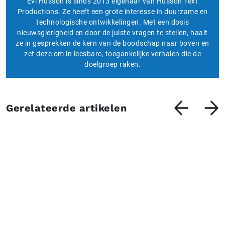
Evi Husson is sinds 2013 eigenaar van Husson Text
Productions. Ze heeft een grote interesse in duurzame en
technologische ontwikkelingen. Met een dosis
nieuwsgierigheid en door de juiste vragen te stellen, haalt
ze in gesprekken de kern van de boodschap naar boven en
zet deze om in leesbare, toegankelijke verhalen die de
doelgroep raken.
Gerelateerde artikelen