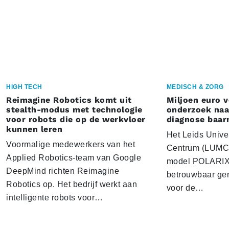
HIGH TECH
MEDISCH & ZORG
Reimagine Robotics komt uit
Miljoen euro 
stealth-modus met technologie
onderzoek naar
voor robots die op de werkvloer
diagnose baa
kunnen leren
Het Leids Unive
Voormalige medewerkers van het
Centrum (LUMC) 
Applied Robotics-team van Google
model POLARIX 
DeepMind richten Reimagine
betrouwbaar gen
Robotics op. Het bedrijf werkt aan
voor de…
intelligente robots voor…