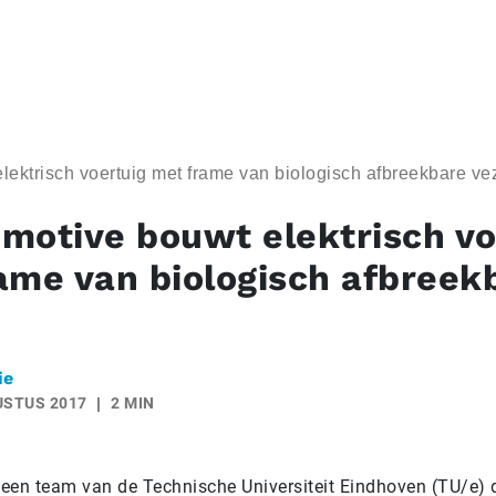
ektrisch voertuig met frame van biologisch afbreekbare ve
motive bouwt elektrisch vo
ame van biologisch afbreek
ie
USTUS 2017
2 MIN
een team van de Technische Universiteit Eindhoven (TU/e)