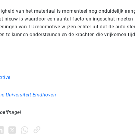
vigheid van het materiaal is momenteel nog onduidelijk aan
t nieuw is waardoor een aantal factoren ingeschat moeten
eningen van TU/ecomotive wijzen echter uit dat de auto ste
en te kunnen ondersteunen en de krachten die vrijkomen tijd
tive
he Universiteit Eindhoven
oeffnagel