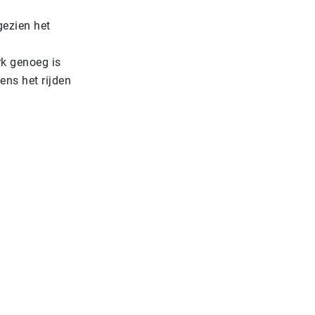
gezien het
rk genoeg is
ens het rijden