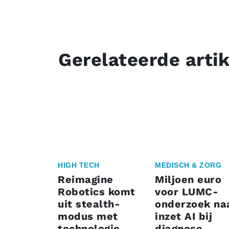
Gerelateerde arti
HIGH TECH
MEDISCH & ZORG
Reimagine
Miljoen euro
Robotics komt
voor LUMC-
uit stealth-
onderzoek na
modus met
inzet AI bij
technologie
diagnose