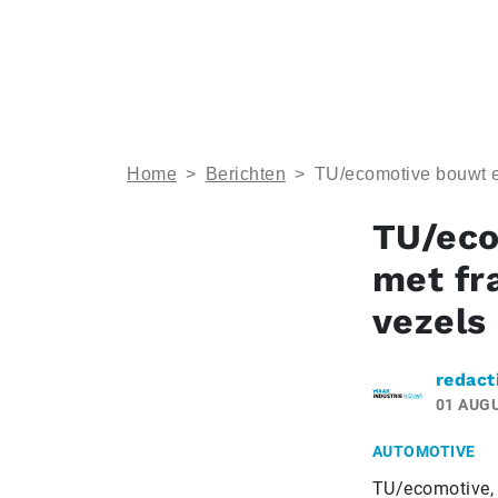
Home
>
Berichten
>
TU/ecomotive bouwt el
TU/eco
met fr
vezels
redact
01 AUG
AUTOMOTIVE
TU/ecomotive, 