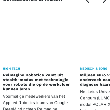
HIGH TECH
MEDISCH & ZORG
Reimagine Robotics komt uit
Miljoen euro 
stealth-modus met technologie
onderzoek naar
voor robots die op de werkvloer
diagnose baa
kunnen leren
Het Leids Unive
Voormalige medewerkers van het
Centrum (LUMC) 
Applied Robotics-team van Google
model POLARIX 
DeepMind richten Reimagine