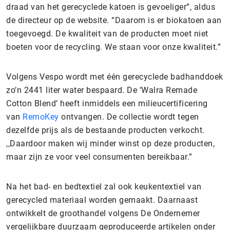
draad van het gerecyclede katoen is gevoeliger”, aldus
de directeur op de website. “Daarom is er biokatoen aan
toegevoegd. De kwaliteit van de producten moet niet
boeten voor de recycling. We staan voor onze kwaliteit.”
Volgens Vespo wordt met één gerecyclede badhanddoek
zo’n 2441 liter water bespaard. De ‘Walra Remade
Cotton Blend’ heeft inmiddels een milieucertificering
van
RemoKey
ontvangen. De collectie wordt tegen
dezelfde prijs als de bestaande producten verkocht.
,,Daardoor maken wij minder winst op deze producten,
maar zijn ze voor veel consumenten bereikbaar.”
Na het bad- en bedtextiel zal ook keukentextiel van
gerecycled materiaal worden gemaakt. Daarnaast
ontwikkelt de groothandel volgens De Ondernemer
vergelijkbare duurzaam geproduceerde artikelen onder