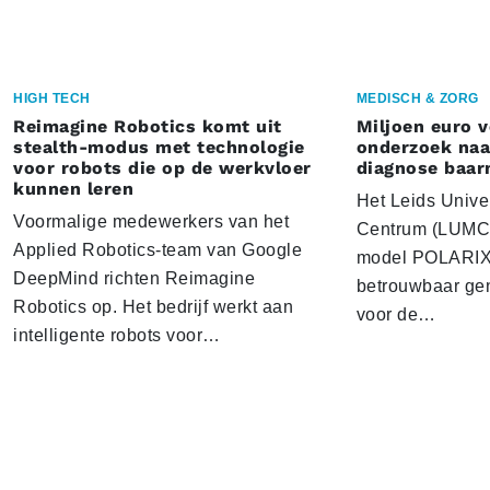
HIGH TECH
MEDISCH & ZORG
Reimagine Robotics komt uit
Miljoen euro 
stealth-modus met technologie
onderzoek naar
voor robots die op de werkvloer
diagnose baa
kunnen leren
Het Leids Unive
Voormalige medewerkers van het
Centrum (LUMC) 
Applied Robotics-team van Google
model POLARIX 
DeepMind richten Reimagine
betrouwbaar gen
Robotics op. Het bedrijf werkt aan
voor de…
intelligente robots voor…