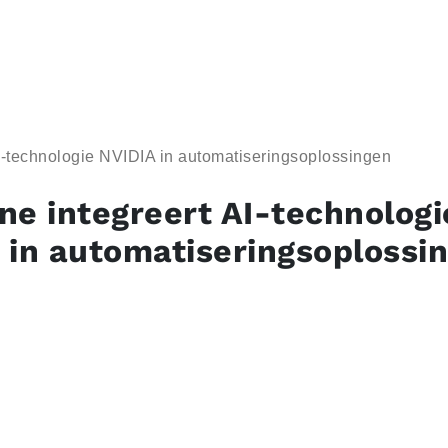
I-technologie NVIDIA in automatiseringsoplossingen
ne integreert AI-technologi
 in automatiseringsoplossi