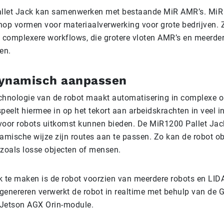
llet Jack kan samenwerken met bestaande MiR AMR’s. MiR 
hop vormen voor materiaalverwerking voor grote bedrijven. 
complexere workflows, die grotere vloten AMR’s en meerder
en.
ynamisch aanpassen
chnologie van de robot maakt automatisering in complexe
peelt hiermee in op het tekort aan arbeidskrachten in veel in
voor robots uitkomst kunnen bieden. De MiR1200 Pallet Jac
amische wijze zijn routes aan te passen. Zo kan de robot ob
 zoals losse objecten of mensen.
k te maken is de robot voorzien van meerdere robots en LID
j genereren verwerkt de robot in realtime met behulp van de
 Jetson AGX Orin-module.