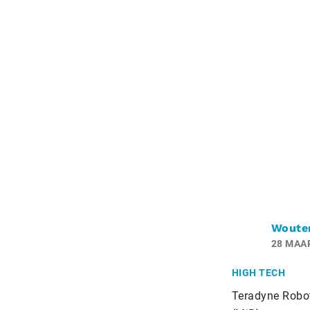
Woute
28 MAA
HIGH TECH
Teradyne Robot