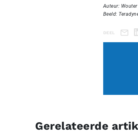
Auteur: Wouter
Beeld: Teradyn
DEEL
Gerelateerde arti