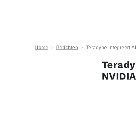
Home
>
Berichten
>
Teradyne integreert A
Terady
NVIDIA