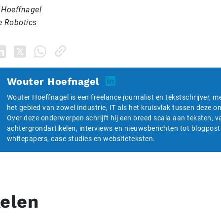
 Hoeffnagel
e Robotics
Wouter Hoefnagel
Wouter Hoeffnagel is een freelance journalist en tekstschrijver, m
het gebied van zowel industrie, IT als het kruisvlak tussen deze 
Over deze onderwerpen schrijft hij een breed scala aan teksten, v
achtergrondartikelen, interviews en nieuwsberichten tot blogpost
whitepapers, case studies en websiteteksten.
kelen