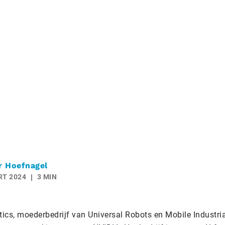
r Hoefnagel
RT 2024
3 MIN
ics, moederbedrijf van Universal Robots en Mobile Industri