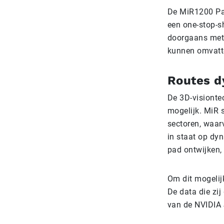
De MiR1200 Pa
een one-stop-s
doorgaans met 
kunnen omvatt
Routes d
De 3D-visionte
mogelijk. MiR s
sectoren, waar
in staat op dyn
pad ontwijken,
Om dit mogelij
De data die zi
van de NVIDIA