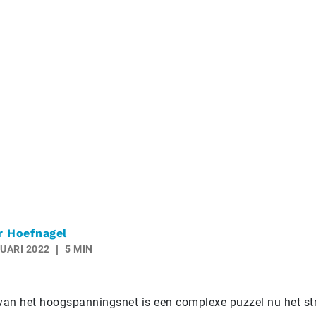
r Hoefnagel
UARI 2022
5 MIN
 van het hoogspanningsnet is een complexe puzzel nu het s