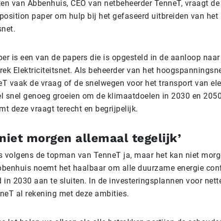
ten van Abbenhuis, CEO van netbeheerder TenneT, vraagt 
position paper om hulp bij het gefaseerd uitbreiden van het
net.
er is een van de papers die is opgesteld in de aanloop naar
rek Elektriciteitsnet. Als beheerder van het hoogspanningsn
eT vaak de vraag of de snelwegen voor het transport van elekt
l snel genoeg groeien om de klimaatdoelen in 2030 en 2050
 deze vraagt terecht en begrijpelijk.
niet morgen allemaal tegelijk’
s volgens de topman van TenneT ja, maar het kan niet morg
Abbenhuis noemt het haalbaar om alle duurzame energie con
 in 2030 aan te sluiten. In de investeringsplannen voor nett
neT al rekening met deze ambities.