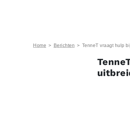
Home
>
Berichten
>
TenneT vraagt hulp bi
TenneT
uitbre