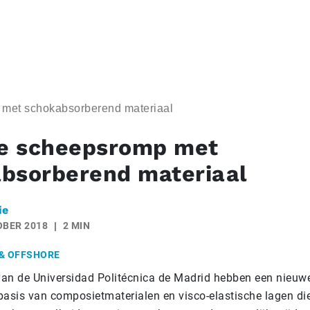
 met schokabsorberend materiaal
re scheepsromp met
bsorberend materiaal
ie
OBER 2018
2 MIN
& OFFSHORE
an de Universidad Politécnica de Madrid hebben een nieuw
basis van composietmaterialen en visco-elastische lagen di