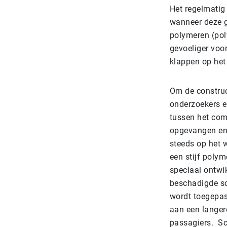
Het regelmatig
wanneer deze g
polymeren (pol
gevoeliger voor
klappen op het
Om de construc
onderzoekers e
tussen het com
opgevangen en 
steeds op het 
een stijf polym
speciaal ontwik
beschadigde sc
wordt toegepas
aan een langer
passagiers. Sc