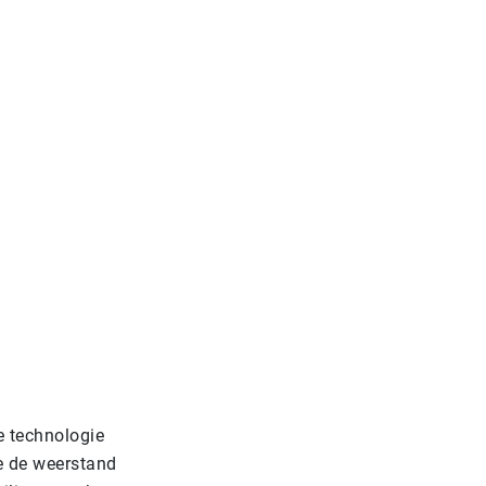
e technologie
e de weerstand