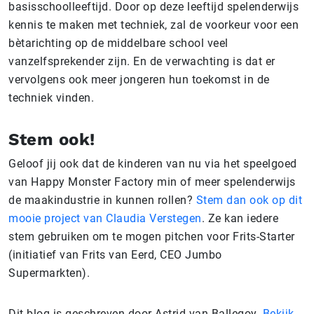
basisschoolleeftijd. Door op deze leeftijd spelenderwijs
kennis te maken met techniek, zal de voorkeur voor een
bètarichting op de middelbare school veel
vanzelfsprekender zijn. En de verwachting is dat er
vervolgens ook meer jongeren hun toekomst in de
techniek vinden.
Stem ook!
Geloof jij ook dat de kinderen van nu via het speelgoed
van Happy Monster Factory min of meer spelenderwijs
de maakindustrie in kunnen rollen?
Stem dan ook op dit
mooie project van Claudia Verstegen
. Ze kan iedere
stem gebruiken om te mogen pitchen voor Frits-Starter
(initiatief van Frits van Eerd, CEO Jumbo
Supermarkten).
Dit blog is geschreven door Astrid van Ballegoy.
Bekijk