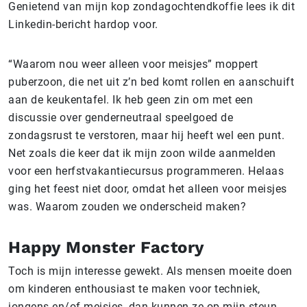
Genietend van mijn kop zondagochtendkoffie lees ik dit
Linkedin-bericht hardop voor.
“Waarom nou weer alleen voor meisjes” moppert
puberzoon, die net uit z’n bed komt rollen en aanschuift
aan de keukentafel. Ik heb geen zin om met een
discussie over genderneutraal speelgoed de
zondagsrust te verstoren, maar hij heeft wel een punt.
Net zoals die keer dat ik mijn zoon wilde aanmelden
voor een herfstvakantiecursus programmeren. Helaas
ging het feest niet door, omdat het alleen voor meisjes
was. Waarom zouden we onderscheid maken?
Happy Monster Factory
Toch is mijn interesse gewekt. Als mensen moeite doen
om kinderen enthousiast te maken voor techniek,
jongens en/of meisjes, dan kunnen ze op mijn steun