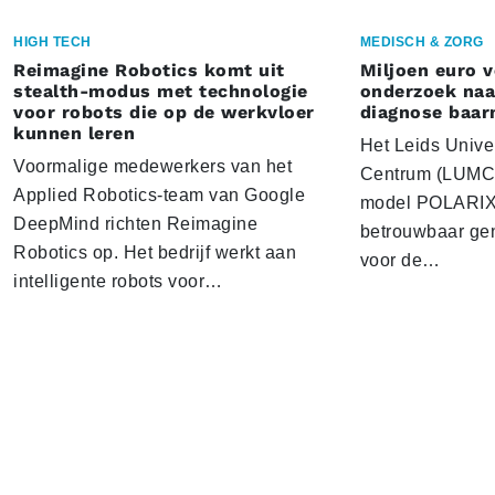
HIGH TECH
MEDISCH & ZORG
Reimagine Robotics komt uit
Miljoen euro 
stealth-modus met technologie
onderzoek naar
voor robots die op de werkvloer
diagnose baa
kunnen leren
Het Leids Unive
Voormalige medewerkers van het
Centrum (LUMC) 
Applied Robotics-team van Google
model POLARIX 
DeepMind richten Reimagine
betrouwbaar gen
Robotics op. Het bedrijf werkt aan
voor de…
intelligente robots voor…