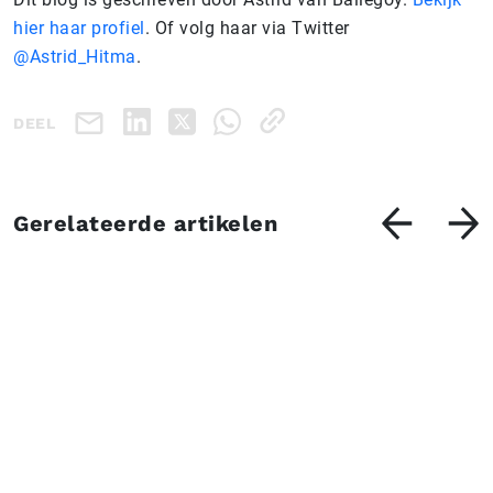
hier haar profiel
. Of volg haar via Twitter
@Astrid_Hitma
.
DEEL
Gerelateerde artikelen