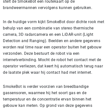
stelt de SmokeBot een routekaart op de
brandweermannen vervolgens kunnen gebruiken.
In de huidige vorm kijkt SmokeBot door dichte rook met
behulp van een combinatie van stereo thermische
camera, 3D radarcamera en een LiDAR-unit (Light
Detection and Ranging). Beelden en andere gegevens
worden real time naar een operator buiten het gebouw
verzonden. Deze bestuurt de robot via een
internetverbinding. Mocht de robot het contact met de
operator verliezen, dat keert hij automatisch terug naar
de laatste plek waar hij contact had met internet.
SmokeBot is verder voorzien van breedbandige
gassensoren, waarmee hij het soort gas en de
temperatuur en de concentratie ervan binnen het
gebouw kan meten. Op grond van deze gegevens