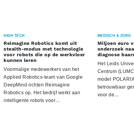
HIGH TECH
MEDISCH & ZORG
Reimagine Robotics komt uit
Miljoen euro 
stealth-modus met technologie
onderzoek naar
voor robots die op de werkvloer
diagnose baa
kunnen leren
Het Leids Unive
Voormalige medewerkers van het
Centrum (LUMC) 
Applied Robotics-team van Google
model POLARIX 
DeepMind richten Reimagine
betrouwbaar gen
Robotics op. Het bedrijf werkt aan
voor de…
intelligente robots voor…