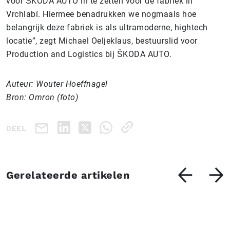
voor ŠKODA AUTO in te zetten voor de fabriek in
Vrchlabí. Hiermee benadrukken we nogmaals hoe
belangrijk deze fabriek is als ultramoderne, hightech
locatie”, zegt Michael Oeljeklaus, bestuurslid voor
Production and Logistics bij ŠKODA AUTO.
Auteur: Wouter Hoeffnagel
Bron: Omron (foto)
DEEL
Gerelateerde artikelen