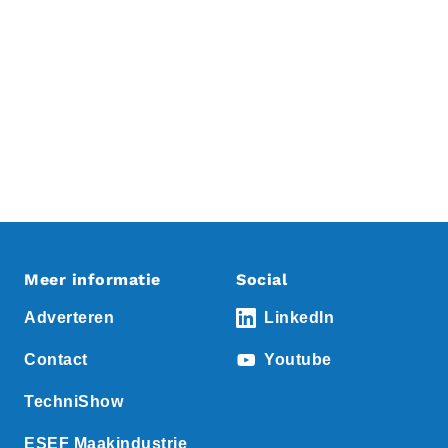
Meer informatie
Social
Adverteren
LinkedIn
Contact
Youtube
TechniShow
ESEF Maakindustrie