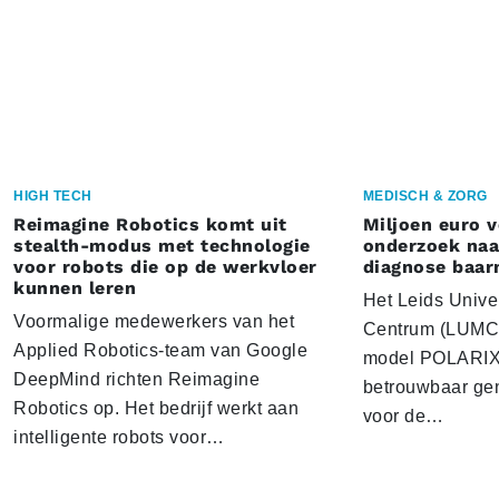
HIGH TECH
MEDISCH & ZORG
Reimagine Robotics komt uit
Miljoen euro 
stealth-modus met technologie
onderzoek naar
voor robots die op de werkvloer
diagnose baa
kunnen leren
Het Leids Unive
Voormalige medewerkers van het
Centrum (LUMC) 
Applied Robotics-team van Google
model POLARIX 
DeepMind richten Reimagine
betrouwbaar gen
Robotics op. Het bedrijf werkt aan
voor de…
intelligente robots voor…