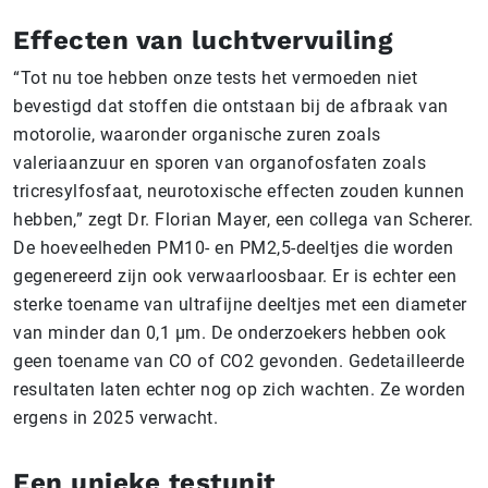
Effecten van luchtvervuiling
“Tot nu toe hebben onze tests het vermoeden niet
bevestigd dat stoffen die ontstaan bij de afbraak van
motorolie, waaronder organische zuren zoals
valeriaanzuur en sporen van organofosfaten zoals
tricresylfosfaat, neurotoxische effecten zouden kunnen
hebben,” zegt Dr. Florian Mayer, een collega van Scherer.
De hoeveelheden PM10- en PM2,5-deeltjes die worden
gegenereerd zijn ook verwaarloosbaar. Er is echter een
sterke toename van ultrafijne deeltjes met een diameter
van minder dan 0,1 µm. De onderzoekers hebben ook
geen toename van CO of CO2 gevonden. Gedetailleerde
resultaten laten echter nog op zich wachten. Ze worden
ergens in 2025 verwacht.
Een unieke testunit