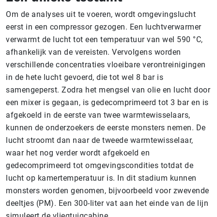
Om de analyses uit te voeren, wordt omgevingslucht
eerst in een compressor gezogen. Een luchtverwarmer
verwarmt de lucht tot een temperatuur van wel 590 °C,
afhankelijk van de vereisten. Vervolgens worden
verschillende concentraties vloeibare verontreinigingen
in de hete lucht gevoerd, die tot wel 8 bar is
samengeperst. Zodra het mengsel van olie en lucht door
een mixer is gegaan, is gedecomprimeerd tot 3 bar en is
afgekoeld in de eerste van twee warmtewisselaars,
kunnen de onderzoekers de eerste monsters nemen. De
lucht stroomt dan naar de tweede warmtewisselaar,
waar het nog verder wordt afgekoeld en
gedecomprimeerd tot omgevingscondities totdat de
lucht op kamertemperatuur is. In dit stadium kunnen
monsters worden genomen, bijvoorbeeld voor zwevende
deeltjes (PM). Een 300-liter vat aan het einde van de lijn
simuleert de vliegtuigcabine.