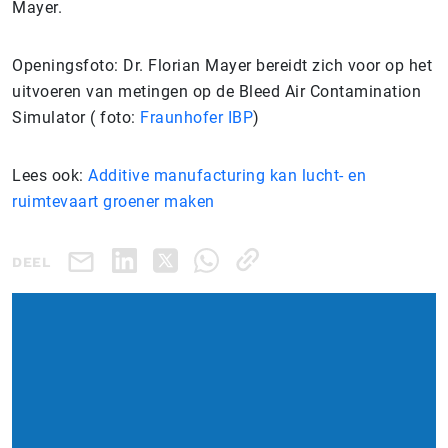
Mayer.
Openingsfoto: Dr. Florian Mayer bereidt zich voor op het
uitvoeren van metingen op de Bleed Air Contamination
Simulator ( foto:
Fraunhofer IBP
)
Lees ook:
Additive manufacturing kan lucht- en
ruimtevaart groener maken
DEEL