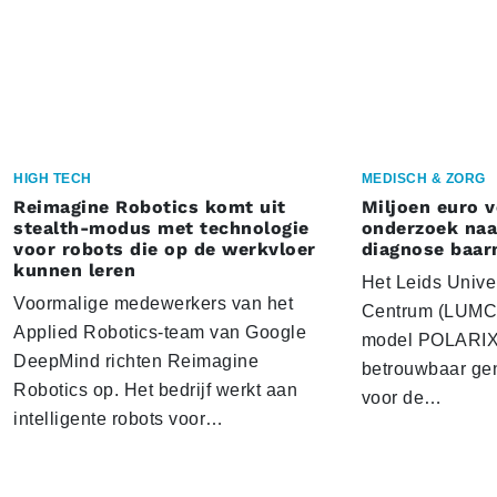
HIGH TECH
MEDISCH & ZORG
Reimagine Robotics komt uit
Miljoen euro 
stealth-modus met technologie
onderzoek naar
voor robots die op de werkvloer
diagnose baa
kunnen leren
Het Leids Unive
Voormalige medewerkers van het
Centrum (LUMC) 
Applied Robotics-team van Google
model POLARIX 
DeepMind richten Reimagine
betrouwbaar gen
Robotics op. Het bedrijf werkt aan
voor de…
intelligente robots voor…