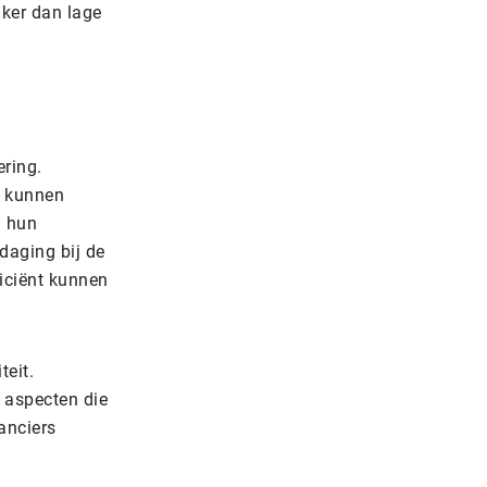
jker dan lage
ering.
s kunnen
s hun
tdaging bij de
ficiënt kunnen
teit.
 aspecten die
anciers