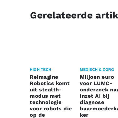
Gerelateerde arti
HIGH TECH
MEDISCH & ZORG
Reimagine
Miljoen euro
Robotics komt
voor LUMC-
uit stealth-
onderzoek na
modus met
inzet AI bij
technologie
diagnose
voor robots die
baarmoederk
op de
ker