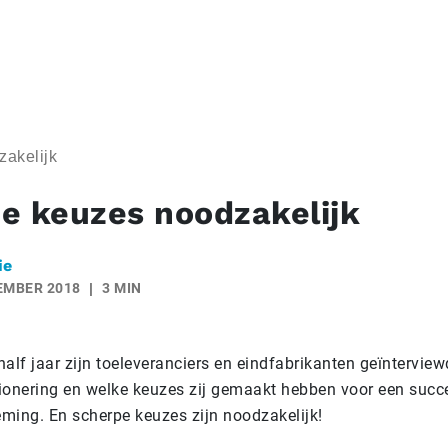
akelijk
e keuzes noodzakelijk
ie
EMBER 2018
3 MIN
alf jaar zijn toeleveranciers en eindfabrikanten geïnterview
itionering en welke keuzes zij gemaakt hebben voor een succ
ming. En scherpe keuzes zijn noodzakelijk!