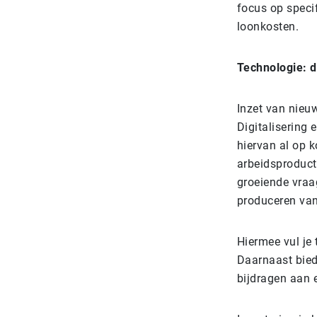
focus op specif
loonkosten.
Technologie: di
Inzet van nieuw
Digitalisering
hiervan al op 
arbeidsproducti
groeiende vraag
produceren van
Hiermee vul je 
Daarnaast bied
bijdragen aan 