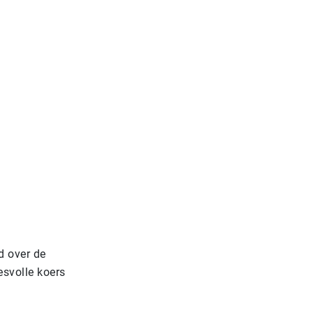
d over de
esvolle koers