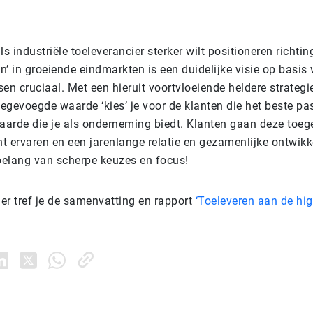
s industriële toeleverancier sterker wilt positioneren richting
en’ in groeiende eindmarkten is een duidelijke visie op basis
 cruciaal. Met een hieruit voortvloeiende heldere strategie
oegevoegde waarde ‘kies’ je voor de klanten die het beste pa
arde die je als onderneming biedt. Klanten gaan deze toe
 ervaren en een jarenlange relatie en gezamenlijke ontwikkel
 belang van scherpe keuzes en focus!
er tref je de samenvatting en rapport
‘Toeleveren aan de hi