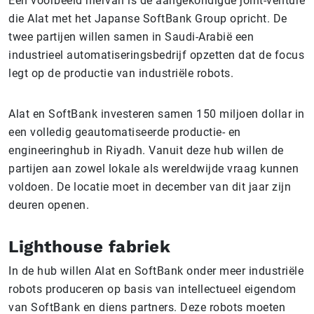
Een voorbeeld hiervan is de aangekondigde joint-venture
die Alat met het Japanse SoftBank Group opricht. De
twee partijen willen samen in Saudi-Arabië een
industrieel automatiseringsbedrijf opzetten dat de focus
legt op de productie van industriële robots.
Alat en SoftBank investeren samen 150 miljoen dollar in
een volledig geautomatiseerde productie- en
engineeringhub in Riyadh. Vanuit deze hub willen de
partijen aan zowel lokale als wereldwijde vraag kunnen
voldoen. De locatie moet in december van dit jaar zijn
deuren openen.
Lighthouse fabriek
In de hub willen Alat en SoftBank onder meer industriële
robots produceren op basis van intellectueel eigendom
van SoftBank en diens partners. Deze robots moeten