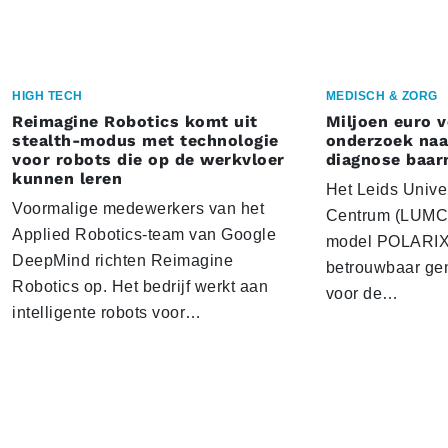
HIGH TECH
MEDISCH & ZORG
Reimagine Robotics komt uit
Miljoen euro 
stealth-modus met technologie
onderzoek naar
voor robots die op de werkvloer
diagnose baa
kunnen leren
Het Leids Unive
Voormalige medewerkers van het
Centrum (LUMC) 
Applied Robotics-team van Google
model POLARIX 
DeepMind richten Reimagine
betrouwbaar gen
Robotics op. Het bedrijf werkt aan
voor de…
intelligente robots voor…