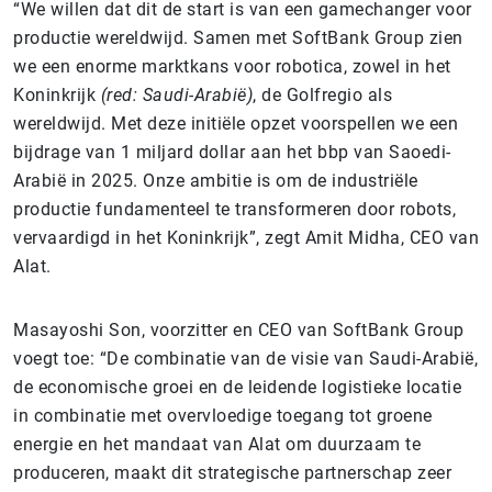
“We willen dat dit de start is van een gamechanger voor
productie wereldwijd. Samen met SoftBank Group zien
we een enorme marktkans voor robotica, zowel in het
Koninkrijk
(red: Saudi-Arabië)
, de Golfregio als
wereldwijd. Met deze initiële opzet voorspellen we een
bijdrage van 1 miljard dollar aan het bbp van Saoedi-
Arabië in 2025. Onze ambitie is om de industriële
productie fundamenteel te transformeren door robots,
vervaardigd in het Koninkrijk”, zegt Amit Midha, CEO van
Alat.
Masayoshi Son, voorzitter en CEO van SoftBank Group
voegt toe: “De combinatie van de visie van Saudi-Arabië,
de economische groei en de leidende logistieke locatie
in combinatie met overvloedige toegang tot groene
energie en het mandaat van Alat om duurzaam te
produceren, maakt dit strategische partnerschap zeer