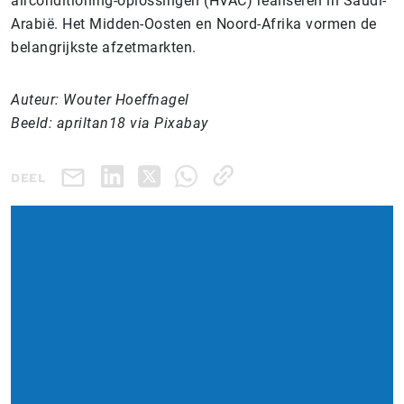
airconditioning-oplossingen (HVAC) realiseren in Saudi-
Arabië. Het Midden-Oosten en Noord-Afrika vormen de
belangrijkste afzetmarkten.
Auteur: Wouter Hoeffnagel
Beeld: apriltan18 via Pixabay
DEEL