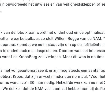
ijn bijvoorbeeld het uitwisselen van veiligheidskleppen of ee
t.
ik van de robotkraan wordt het onderhoud en de optimalisat
putten weer betaalbaar, zo stelt Willem Rogge van de NAM.
e doorbraak omdat we nu in staat zijn om op een efficiënte 
n te onderhouden en inspecteren. Daarom was het interessa
n vanaf de KroonBorg zou verlopen. Maar dit was in no time
s niet vol geautomatiseerd; er zijn nog steeds een aantal te
obbert Kroes, dat zijn er veel minder dan normaal. “Voor he
forms waren zo’n 30 man nodig. Hetzelfde werk kan nu met 3
 We denken dat de NAM veel baat zal hebben aan bij de R