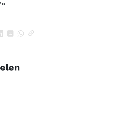
ker
kelen