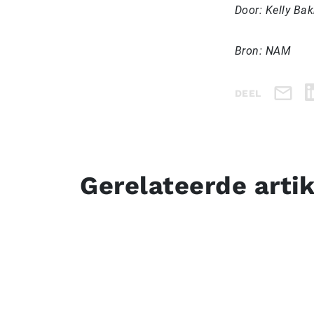
Door: Kelly Bak
Bron: NAM
DEEL
Gerelateerde arti