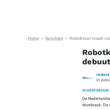
Home
>
Berichten
>
Robotkraan maakt suc
Robotk
debuu
redact
01 AUG
SCHEEPSBOUW 
De Nederlandse
doorbraak. De 