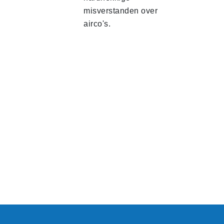
misverstanden over
airco's.